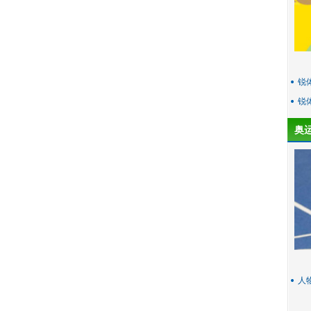
锐
锐
奥
人