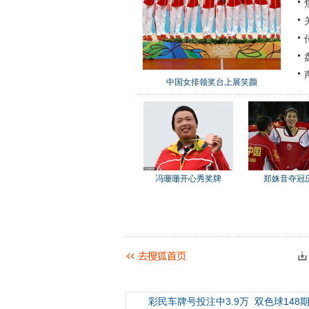
中国女排领奖台上展笑颜
冯珊珊开心秀奖牌
郑姝音夺冠
彩民车牌号投注中3.9万
双色球148期