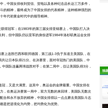
中，中国女排收到贺信、贺电以及各种纪念品长达三万多件，
斗的精神，最终成为了中国女排的代表精神，这种精神强烈的
十年代初黄金时代中的领导精神。
获得冠军；在1983年的第三届女排亚锦赛上，中国队打入决
失利，但中国队仍以亚军的身份进军1984年洛杉矶奥运会女排
赛上连胜巴西和联邦德国，第三战1-3负于东道主美国队，在
三局共让日本队得21分。在决赛里，面对夺冠热门的美国队，中
后，中国队连赢两球战胜对手；在第二局中，仅让美国队得3分，
独
三连冠，又是大满贯。这其中，奥运会的金牌最重。中国女排在
力，在奥运决赛第一局中，双方无数的来回球，美国队无数次
配合和永不放弃的精神，中国女排得以一点点磨去美国队斗志
都是把逆境化为均势，把均势化为优势。