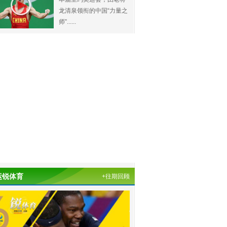
龙清泉领衔的中国“力量之
师”......
运锐体育
+往期回顾