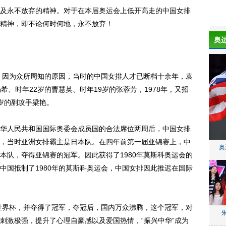
永不放弃的精神。对于在本届奥运会上低开高走的中国女排
精神，即不论何时何地，永不放弃！
奥
，因为众所周知的原因，当时的中国女排人才已断档十余年，袁
希、时年22岁的曹慧英、时年19岁的张蓉芳，1978年，又招
8岁的副攻手梁艳。
中华人民共和国国际奥委会成员国的合法席位两周后，中国女排
，当时亚洲女排霸主是日本队。在四年前第一届亚锦赛上，中
奥
0日本队，夺得亚锦赛的冠军。因此获得了1980年莫斯科奥运会的
中国抵制了1980年的莫斯科奥运会，中国女排因此推迟在国际
世界杯，并夺得了冠军，夺冠后，国内万众沸腾，这个冠军，对
刺激极强，提升了心理自豪感以及爱国热情，“振兴中华”成为