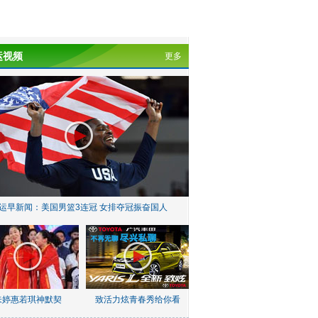
运视频
更多
运早新闻：美国男篮3连冠 女排夺冠振奋国人
朱婷惠若琪神默契
致活力炫青春秀给你看