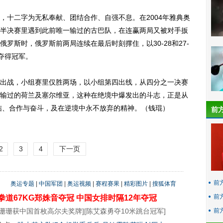
十二字为无私奉献、团结合作、自强不息。在2004年雅典奥
半决赛里遇到此前唯一输过的古巴队，在连赢两局又被对手扳
罗斯时，俄罗斯前两局连续在最后时刻撑住，以30-28和27-
转夺得冠军。
战，小组赛里仅胜两场，以小组第四出线，从四分之一决赛
输过的荷兰及塞尔维亚，这种在绝境中爆发出的斗志，正是从
团结、合作与奋斗，及在逆境中永不放弃的精神。（钱琨）
前
2
3
4
下一页
前
奥运专题
|
中国军团
|
奥运视频
|
赛程赛果
|
精彩图片
|
搜狐体育
前
拳道67KG郑姝音夺冠
中国女排时隔12年夺冠
珊珊获中国首枚高尔夫奖牌
][
陈艾森勇夺10米跳台冠军
]
前