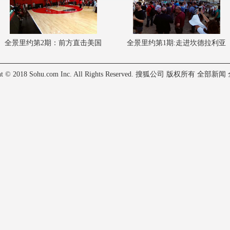
全景里约第2期：前方直击美国
全景里约第1期:走进坎德拉利亚
男篮训练现场(图)
奥运火炬台(图)
ht © 2018 Sohu.com Inc. All Rights Reserved. 搜狐公司
版权所有
全部新闻