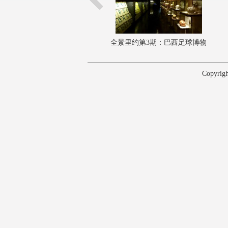
全景里约第3期：巴西足球博物
馆 奖品琳琅满目
Copyrig