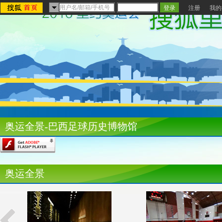
注册
我的
奥运全景-巴西足球历史博物馆
奥运全景