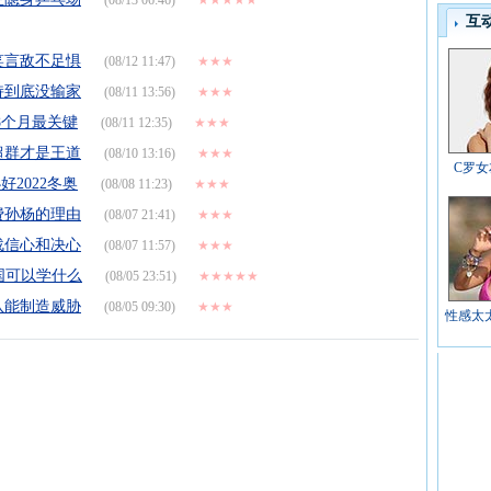
(08/13 06:46)
★★★★★
互
笑言敌不足惧
(08/12 11:47)
★★★
持到底没输家
(08/11 13:56)
★★★
8个月最关键
(08/11 12:35)
★★★
超群才是王道
(08/10 13:16)
★★★
C罗
好2022冬奥
(08/08 11:23)
★★★
费孙杨的理由
(08/07 21:41)
★★★
战信心和决心
(08/07 11:57)
★★★
国可以学什么
(08/05 23:51)
★★★★★
队能制造威胁
(08/05 09:30)
★★★
性感太