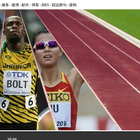
-
播客
-
微博
-
邮件
-
博客
-
BBS
-
我说两句
-
搜狗