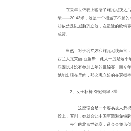
在去年世锦赛上输给了施瓦尼茨之后，
绩——20.43米，这是一个相当了不
却依然足以威胁巩立姣，在最近的欧锦赛
成绩。
当然，对于巩立姣和施瓦尼茨而言，她
西兰人瓦莱丽-亚当斯，此人一度是这个
病困扰才没有参加去年的世锦赛，而今
她能出现在里约，那么巩立姣的夺冠概
2、女子标枪 夺冠概率 3星
这应该会是一个容易被人忽视的多牌
投上，否则，她就会让中国军团避免银
去年的北京世锦赛，吕会会凭借创造亚