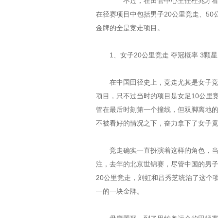
不过，在田管中心主任杜兆才看来，
在径赛项目中包括男子20公里竞走、50
金牌的全是竞走项目。
1、女子20公里竞走 夺冠概率 3颗星
在中国田径史上，竞走尤其是女子竞走
项目，只不过当时的项目是女足10公里
管在最后时刻第一个撞线，但双脚离地的
不被看好的情况之下，奋力拿下了女子竟
竞走确实一直扮演着这样的角色，当所
注，去年的北京世锦赛，尽管中国的男
20公里竞走，刘虹和吕秀芝统治了这个
一的一块金牌。