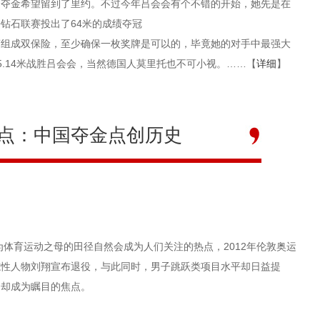
的夺金希望留到了里约。不过今年吕会会有个不错的开始，她先是在
钻石联赛投出了64米的成绩夺冠
成双保险，至少确保一枚奖牌是可以的，毕竟她的对手中最强大
5.14米战胜吕会会，当然德国人莫里托也不可小视。……【
详细
】
看点：中国夺金点创历史
运动之母的田径自然会成为人们关注的热点，2012年伦敦奥运
志性人物刘翔宣布退役，与此同时，男子跳跃类项目水平却日益提
目却成为瞩目的焦点。