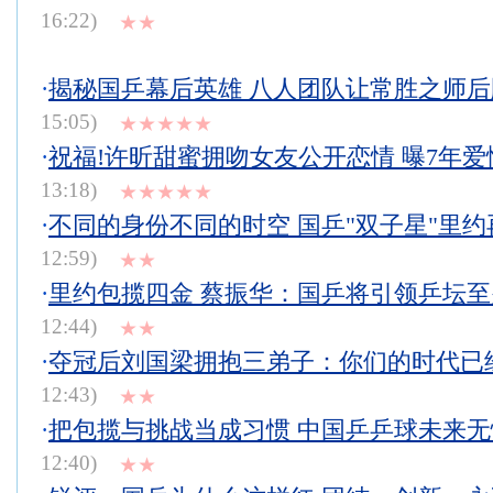
16:22)
★★
·
揭秘国乒幕后英雄 八人团队让常胜之师
15:05)
★★★★★
·
祝福!许昕甜蜜拥吻女友公开恋情 曝7年爱
13:18)
★★★★★
·
不同的身份不同的时空 国乒"双子星"里约
12:59)
★★
·
里约包揽四金 蔡振华：国乒将引领乒坛
12:44)
★★
·
夺冠后刘国梁拥抱三弟子：你们的时代已
12:43)
★★
·
把包揽与挑战当成习惯 中国乒乒球未来
12:40)
★★