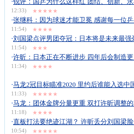
·
锐评：国乒为什么这样红 团结、创新、
12:33)
★★★★★
·
张继科：因为球迷才能卫冕 感谢每一位
11:54)
★★★★
·
刘国梁点评男团夺冠：日本将是未来最强
11:54)
★★★
·
许昕：日本正在不断进步 四年后会制造
11:34)
★★★★
·
马龙2冠目标瞄准2020 里约后谁能入选中
11:33)
★★★★★
·
马龙：团体金牌分量更重 双打许昕调整
11:18)
★★★★
·
直板打法要绝迹江湖？ 许昕丢分刘国梁
10:54)
★★★★★