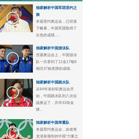
独家解析中国军团里约之
旅
本届里约奥运会，已经落
下帷幕，中国军团取得了
出色的成绩......
独家解析中国游泳队
历届奥运会上，中国游泳
队一共拿到了12金17银8
铜共37枚奖牌的成绩...
独家解析中国跳水队
从84年洛杉矶奥运会开
始，中国跳水队到八次征
战奥运了，共夺33块金
牌...
独家解析中国举重队
本届里约奥运会，由老将
龙清泉领衔的中国“力量之