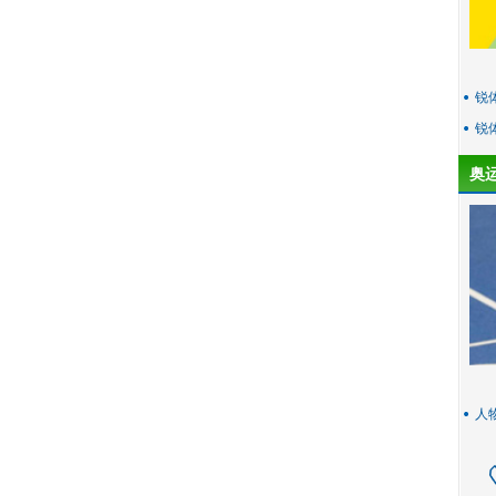
锐
锐
奥
人