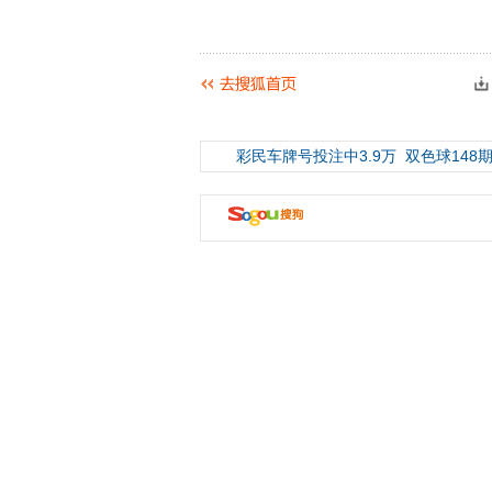
彩民车牌号投注中3.9万
双色球148期