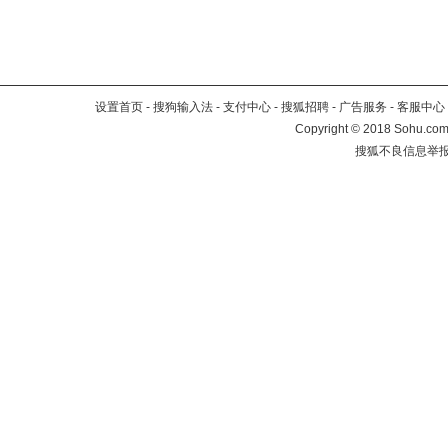
设置首页
-
搜狗输入法
-
支付中心
-
搜狐招聘
-
广告服务
-
客服中心
Copyright
©
2018 Sohu.com 
搜狐不良信息举