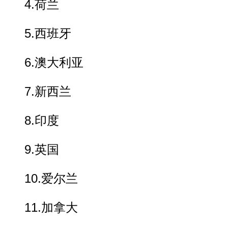
4.荷兰
5.西班牙
6.澳大利亚
7.新西兰
8.印度
9.英国
10.爱尔兰
11.加拿大