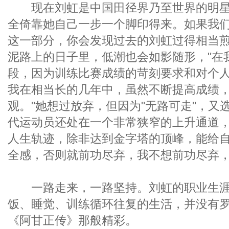
现在刘虹是中国田径界乃至世界的明星
全倚靠她自己一步一个脚印得来。如果我
这一部分，你会发现过去的刘虹过得相当
泥路上的日子里，低潮也会如影随形，"在
段，因为训练比赛成绩的苛刻要求和对个
我在相当长的几年中，虽然不断提高成绩
观。"她想过放弃，但因为"无路可走"，又
代运动员还处在一个非常狭窄的上升通道
人生轨迹，除非达到金字塔的顶峰，能给
全感，否则就前功尽弃，我不想前功尽弃
一路走来，一路坚持。刘虹的职业生涯
饭、睡觉、训练循环往复的生活，并没有罗
《阿甘正传》那般精彩。