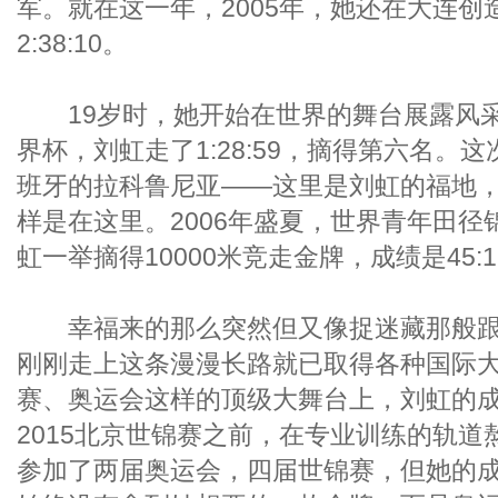
军。就在这一年，2005年，她还在大连创
2:38:10。
19岁时，她开始在世界的舞台展露风采。
界杯，刘虹走了1:28:59，摘得第六名。
班牙的拉科鲁尼亚——这里是刘虹的福地
样是在这里。2006年盛夏，世界青年田
虹一举摘得10000米竞走金牌，成绩是45:12
幸福来的那么突然但又像捉迷藏那般跟
刚刚走上这条漫漫长路就已取得各种国际大
赛、奥运会这样的顶级大舞台上，刘虹的
2015北京世锦赛之前，在专业训练的轨道
参加了两届奥运会，四届世锦赛，但她的