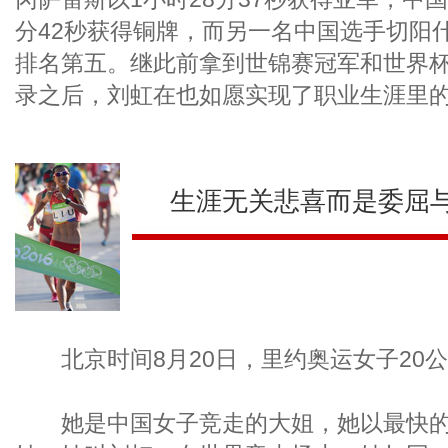
分42秒获得铜牌，而另一名中国选手切阳什
排名第五。继此前拿到世锦赛冠军和世界
录之后，刘虹在也如愿实现了职业生涯里
生涯无关悲喜而是委屈
北京时间8月20日，里约奥运女子20
她是中国女子竞走的大姐，她以最快的