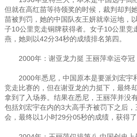
但就在高红苗等待领奖的时候，裁判却判
苗被判罚，她的中国队友王妍就幸运地，以
子10公里竞走铜牌获得者。女子10公里
燕，她则以42分34秒的成绩排名第四。
2000年：谢亚龙力挺 王丽萍幸运夺冠
2000年悉尼，中国原本是要派刘宏宇和
竞走比赛的，但在谢亚龙的力挺下，最终
拿到了入场券。结果在悉尼，王丽萍并没
包括刘宏宇在内的3大高手齐被罚下之后，
会，最终以1小时29分05秒的成绩，获得
2004年：王丽萍仅排第八 中国创史上