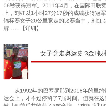
06秒获得冠军。2011年4月，在国际田
上，刘虹以1小时27分17秒的成绩获得冠
锦标赛女子20公里竞走的比赛当中，刘虹以
牌……【
详细
】
女子竞走奥运史:3金1银
从1992年的巴塞罗那到2016年的里
运会上，才不过停留了7届时间。但就在这
健儿却前后共收获了3枚金牌、1枚银牌和