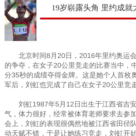
19岁崭露头角 里约成就
北京时间8月20日，2016年里约奥运会
的争夺，在女子20公里竞走的比赛当中，中
分35秒的成绩夺得金牌。这是她个人首枚
军后，刘虹也完成了自己在女子20公里竞
刘虹1987年5月12日出生于江西省吉
气，体力很好，经常被体育老师要求去参
会上，刘虹的表现很偶然地被江西省田径
动天赋不错，于是让她练习竞走，刘虹开