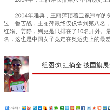
2004年雅典，王丽萍顶着卫冕冠军的
过一番苦战，王丽萍最终仅仅拿到第八名
红娟、姜静，则更是只排在了10名开外。
名，这也是中国女子竞走在奥运史上的最
组图:刘虹摘金 披国旗
分享到：