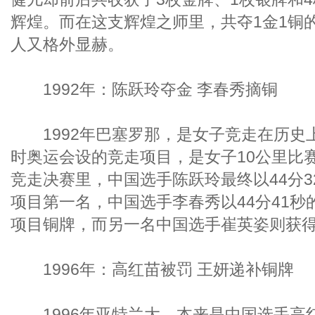
辉煌。而在这支辉煌之师里，共夺1金1铜
人又格外显赫。
1992年：陈跃玲夺金 李春秀摘铜
1992年巴塞罗那，是女子竞走在历史
时奥运会设的竞走项目，是女子10公里比
竞走决赛里，中国选手陈跃玲最终以44分
项目第一名，中国选手李春秀以44分41
项目铜牌，而另一名中国选手崔英姿则获得
1996年：高红苗被罚 王妍递补铜牌
1996年亚特兰大，本来是中国选手高