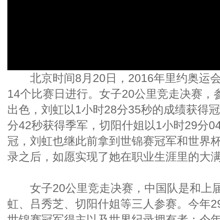
北京时间8月20日，2016年里约奥运
14个比赛日进行。女子20公里竞走决赛，
出色，刘虹以1小时28分35秒的成绩获得冠
分42秒获得季军，切阳什姐以1小时29分
冠，刘虹也继此前拿到世锦赛冠军和世界
录之后，如愿实现了她在职业生涯里的大
女子20公里竞走决赛，中国队是和上届
虹、吕秀芝、切阳什姐等三人参赛。今年2
世锦赛冠军得主以及世界纪录拥有者；今年