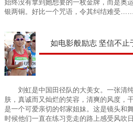
始终没有拿到她想要的一枚金牌，而是奥
银两铜。好比一个咒语，令其纠结难受…
如电影般励志 坚信不止
刘虹是中国田径队的大美女。一张清纯
肤，真诚而又灿烂的笑容，清爽的风度，
是一个可爱亲切的邻家姐妹。这是镜头和
时候他们一直在练习竞走的路上感受风吹