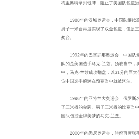
梅里奥特拿到银牌，阻止了美国队包揽
1988年的汉城奥运会，中国队继续
男子十米台再度实现了双金包揽，但是
奖台。
1992年的巴塞罗那奥运会，中国队
队的是美国选手马克-兰兹。预赛当中，
中，马克-兰兹成功翻盘，以31分的巨
位中国选手魏澜在预赛当中就被淘汰。
1996年的亚特兰大奥运会，俄罗斯
了三米板的金牌。男子三米板的比赛当
国队包揽金牌美梦的马克-兰兹。
2000年的悉尼奥运会，熊倪再度联手