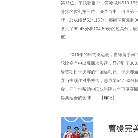
第11位。半决赛当中，何冲得到510.15
分排名位列第三位。决赛当中，何冲第一
牌，总成绩是524.15分。秦凯两度拿
拿到了99.45分和104.50分的超高分，
军。
2016年的里约奥运会，曹缘携手何冲
轮比赛当中出现四次失误，只得到了380
缘该项目半决赛的中国运动员。半决赛当中
赛当中顶住对手冲击，总成绩547.60
金，同时也帮助中国队时隔八年再度夺
得奥运会的金牌……【
详细
】
曹缘完