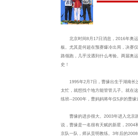
北京时间8月17日消息，2016年奥
板。尤其是何超在预赛爆冷出局，决赛仅
路领跑，几乎没遇到什么考验。两届奥运
史！
1995年2月7日，曹缘出生于湖南长
太忙，就想找个地方能管管儿子。就在
练班--2000年，曹妈妈将年仅5岁的
曹缘的进步很大。2003年进入北京
说，曹缘是一名很有天赋的新星，2004
京队一队，师从贡明教练。3年后的200