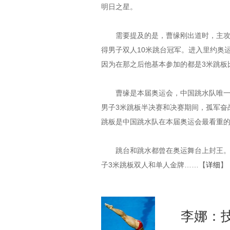
明日之星。
需要提及的是，曹缘刚出道时，主攻的
得男子双人10米跳台冠军。进入里约奥
因为在那之后他基本参加的都是3米跳板
曹缘是本届奥运会，中国跳水队唯一参
男子3米跳板半决赛和决赛期间，孤军奋
跳板是中国跳水队在本届奥运会最看重
跳台和跳水都曾在奥运舞台上封王。对
子3米跳板双人和单人金牌……【
详细
】
李娜：