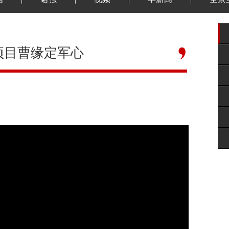
项目曹缘定军心