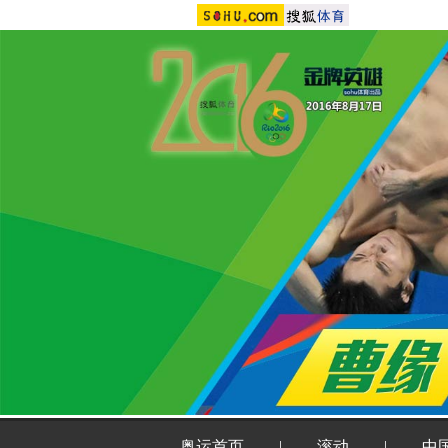
奥运首页
|
滚动
|
中