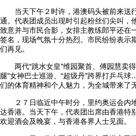
当天下午２时许，港澳码头被前来送行
通。代表团成员出现时引起粉丝们尖叫，
致意并与市民合影，女排主教练郎平还在
签名，现场气氛十分热烈。市民纷纷表示
们再见。
两代“跳水女皇”维园聚首、傅园慧卖得
腿”女神巴士巡游、“超级丹”跨界打乒乓球
们的体育精神和个人魅力，为全城带来了
２７日临近中午时分，里约奥运会内地
达香港。当天下午，代表团出席由香港特
欢迎酒会及晚宴，与香港各界人士见面。