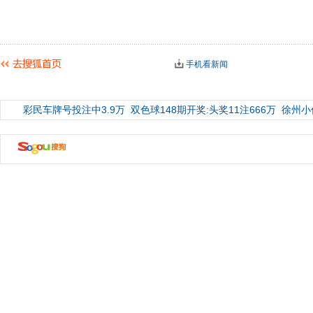
手机看新闻
彩民车牌号投注中3.9万
双色球148期开奖:头奖11注666万
徐州小