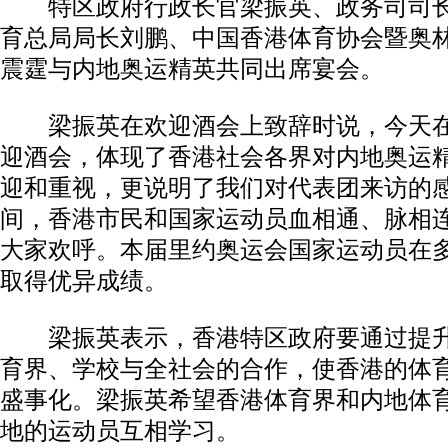
特区政府行政长官梁振英、政务司司长
育总局局长刘鹏、中国香港体育协会暨奥
震霆与内地奥运精英共同出席宴会。
梁振英在欢迎酒会上致辞时说，今天在
迎酒会，体现了香港社会各界对内地奥运
迎和重视，更说明了我们对代表团来访的
间，香港市民和国家运动员血相通、脉相
大家欢呼。本届里约奥运会国家运动员在
取得优异成绩。
梁振英表示，香港特区政府要通过提升
育界、学校与全社会的合作，使香港的体
盛事化。梁振英希望香港体育界和内地体
地的运动员互相学习。