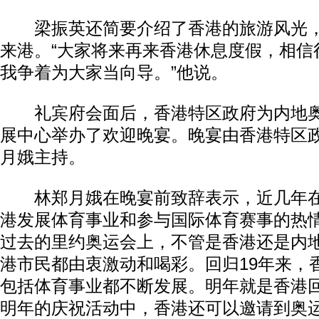
梁振英还简要介绍了香港的旅游风光，
来港。“大家将来再来香港休息度假，相信
我争着为大家当向导。”他说。
礼宾府会面后，香港特区政府为内地奥
展中心举办了欢迎晚宴。晚宴由香港特区
月娥主持。
林郑月娥在晚宴前致辞表示，近几年在
港发展体育事业和参与国际体育赛事的热
过去的里约奥运会上，不管是香港还是内
港市民都由衷激动和喝彩。回归19年来，
包括体育事业都不断发展。明年就是香港回
明年的庆祝活动中，香港还可以邀请到奥