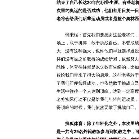
结束了自己长达20年的职业生涯。有些老
次里约奥运的是否成功，他们都用日复一日
老将会给我们后辈运动员或者是整个奥林匹
钟秉枢：首先我们要感谢这些老将们，他
场上，敢于拼搏，敢于挑战自己。不管成绩
大，没有这种强大，也许他们早就选择退役
将们没有被之前取得的成绩所累，依然努力
酷性，体育往往就是以失败而告终的，比如
败给我们带来了很大的启示。这些老将敢于
了我们即便曾经成功，也依然敢于挑战自己
生活中往往一个人达到顶峰，达到一定高度
老将实际行动不仅是给我们年轻的运动员，
得顶峰的时候，我们依然要敢于挑战自己。
搜狐体育：除了年轻化之外，本次里约
是一共有29名外籍教练参与到执教之中，