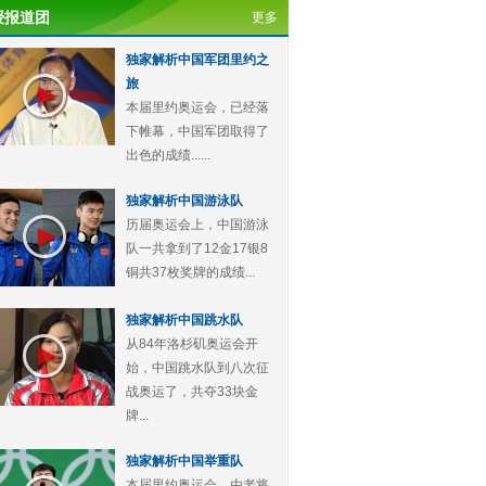
授报道团
更多
独家解析中国军团里约之
旅
本届里约奥运会，已经落
下帷幕，中国军团取得了
出色的成绩......
独家解析中国游泳队
历届奥运会上，中国游泳
队一共拿到了12金17银8
铜共37枚奖牌的成绩...
独家解析中国跳水队
从84年洛杉矶奥运会开
始，中国跳水队到八次征
战奥运了，共夺33块金
牌...
独家解析中国举重队
本届里约奥运会，由老将