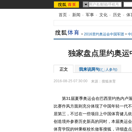
首页
-
新闻
-
军事
-
文化
-
历史
-
体
>
2016里约奥运会中国军团
>
中
独家盘点里约奥运
正文
我来说两句
(
人参与)
2016-08-25 07:30:00
来源：
搜狐体育
第31届夏季奥运会在巴西里约热内卢落
比赛作风方面则充分体现了中国年轻一代不
居第三，不过在一些项目上中国体育健儿依
创造境外参赛历史新高的同时，本届奥运会
体育学院的钟秉枢校长做客搜狐，详细盘点