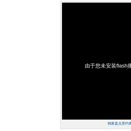
由于您未安装flas
独家盘点里约