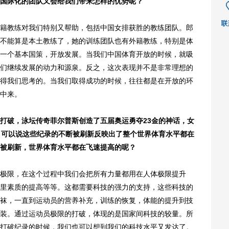
国际化的团队又会给我们带来怎样的优势呢？
教练对我们特别又帮助，包括中国女排获胜的教练团队。郎
不能算是本土教练了，她的训练团队也有外籍教练，特别是体
一个基本国策，开放发展。当我们中国体育开放的时候，就吸
们继续发展的动力和源泉。反之，这次表现并不是非常理想的
得我们思考的。当我们取得成功的时候，往往都是在开放的环
中来。
打破，泳坛传奇菲尔普斯创造了五届奥运勇夺23金的神话，女
，可以说这些纪录的不断被刷新反映出了整个世界体育水平都在
被刷新，世界体育水平都在飞速提高的呢？
限，在这个过程中我们会把所有力量都用在人体极限提升
里素质的提高等等。这都需要科技的强力的支持，这些科技的
袜，一直到运动员的营养补充，训练的恢复，体能的提升到技
装。通过运动员极限的打破，体现的是国家间科技的较量。所
打破纪录的时候，我们也可以想到我们的科技水平又发达了。