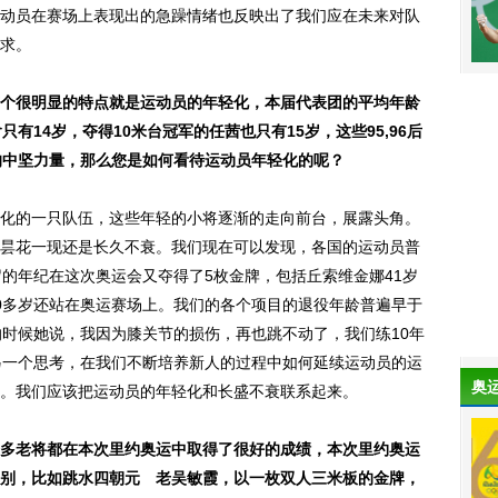
动员在赛场上表现出的急躁情绪也反映出了我们应在未来对队
求。
个很明显的特点就是运动员的年轻化，本届代表团的平均年龄
有14岁，夺得10米台冠军的任茜也只有15岁，这些95,96后
的中坚力量，那么您是如何看待运动员年轻化的呢？
的一只队伍，这些年轻的小将逐渐的走向前台，展露头角。
昙花一现还是长久不衰。我们现在可以发现，各国的运动员普
岁的年纪在这次奥运会又夺得了5枚金牌，包括丘索维金娜41岁
0多岁还站在奥运赛场上。我们的各个项目的退役年龄普遍早于
的时候她说，我因为膝关节的损伤，再也跳不动了，我们练10年
另一个思考，在我们不断培养新人的过程中如何延续运动员的运
奥
。我们应该把运动员的年轻化和长盛不衰联系起来。
多老将都在本次里约奥运中取得了很好的成绩，本次里约奥运
别，比如跳水四朝元 老吴敏霞，以一枚双人三米板的金牌，