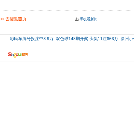
手机看新闻
彩民车牌号投注中3.9万
双色球148期开奖:头奖11注666万
徐州小