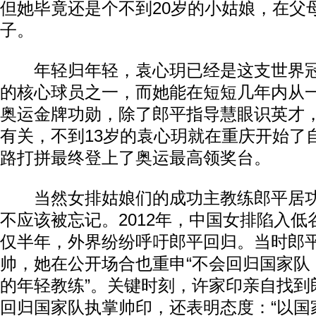
但她毕竟还是个不到20岁的小姑娘，在父
子。
年轻归年轻，袁心玥已经是这支世界冠
的核心球员之一，而她能在短短几年内从
奥运金牌功勋，除了郎平指导慧眼识英才
有关，不到13岁的袁心玥就在重庆开始了
路打拼最终登上了奥运最高领奖台。
当然女排姑娘们的成功主教练郎平居功
不应该被忘记。2012年，中国女排陷入
仅半年，外界纷纷呼吁郎平回归。当时郎
帅，她在公开场合也重申“不会回归国家队
的年轻教练”。关键时刻，许家印亲自找到
回归国家队执掌帅印，还表明态度：“以国