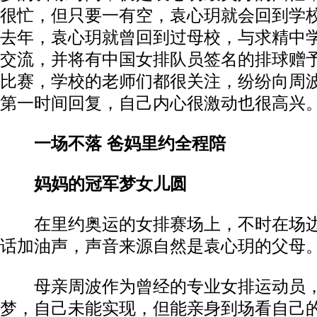
很忙，但只要一有空，袁心玥就会回到学
去年，袁心玥就曾回到过母校，与求精中
交流，并将有中国女排队员签名的排球赠
比赛，学校的老师们都很关注，纷纷向周
第一时间回复，自己内心很激动也很高兴
一场不落 爸妈里约全程陪
妈妈的冠军梦女儿圆
在里约奥运的女排赛场上，不时在场边
话加油声，声音来源自然是袁心玥的父母
母亲周波作为曾经的专业女排运动员，
梦，自己未能实现，但能亲身到场看自己