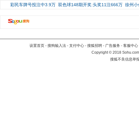
彩民车牌号投注中3.9万
双色球148期开奖:头奖11注666万
徐州小
设置首页
-
搜狗输入法
-
支付中心
-
搜狐招聘
-
广告服务
-
客服中心
Copyright
©
2018 Sohu.com 
搜狐不良信息举