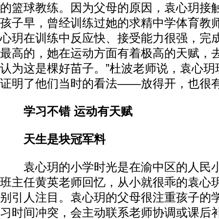
的篮球教练。因为父母的原因，袁心玥接
孩子早，曾经训练过她的求精中学体育教师
心玥在训练中反应快、接受能力很强，完
最高的，她在运动方面有着极高的天赋，
认为这是棵好苗子。”杜波老师说，袁心玥
证明了他们当时的看法——放得开，也很
学习不错 运动有天赋
天生是块冠军料
袁心玥的小学时光是在渝中区的人民小
班主任黄英老师回忆，从小就很乖的袁心
别引人注目。袁心玥的父母很注重孩子的
习时间冲突，会主动联系老师协调或课后