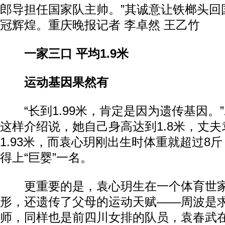
郎导担任国家队主帅。”其诚意让铁榔头回
冠辉煌。重庆晚报记者 李卓然 王乙竹
一家三口 平均1.9米
运动基因果然有
“长到1.99米，肯定是因为遗传基因。
这样介绍说，她自己身高达到1.8米，丈
1.93米，而袁心玥刚出生时体重就超过8斤
得上“巨婴”一名。
更重要的是，袁心玥生在一个体育世家
形，还遗传了父母的运动天赋——周波是
师，同样也是前四川女排的队员，袁春武