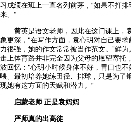
习成绩在班上一直名列前茅，“如果不打排
来。”
黄英是语文老师，因此在这门课上，袁
象更深，“在写作方面，袁心玥对自己要求
力很强，她的作文常常被当作范文。”鲜为
走上体育路并非完全因为父母的愿望寄托
波回忆：“心玥小时候身体不好，胃口也不
喂。最初培养她练田径、排球，只是为了
现她有这方面的天赋和潜力。”
启蒙老师 正是袁妈妈
严师真的出高徒