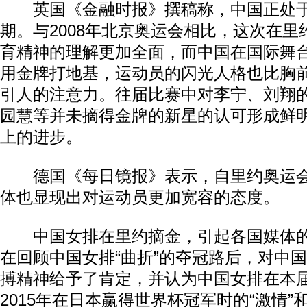
英国《金融时报》撰稿称，中国正处于
期。与2008年北京奥运会相比，这次在
育精神的理解更加全面，而中国在国际舞
用金牌打地基，运动员的闪光人格也比胸
引人的注意力。往届比赛中对李宁、刘翔
园慧等并未摘得金牌的新星的认可形成鲜
上的进步。
德国《每日镜报》表示，自里约奥运会
体也显现出对运动员更加宽容的态度。
中国女排在里约摘金，引起各国媒体的
在回顾中国女排“曲折”的夺冠路后，对中
搏精神给予了肯定，并认为中国女排在本
2015年在日本赢得世界杯冠军时的“激情”和