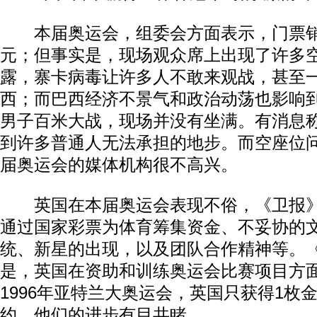
本届奥运会，组委会方面表示，门票销
元；但事实是，现场观众席上出现了许多空
露，寨卡病毒让许多人不敢来观战，甚至
西；而巴西经济不景气和政治动荡也影响
男子百米大战，现场并没有坐满。有消息
到许多普通人无法承担的地步。而空座位
届奥运会的媒体机构很不高兴。
英国在本届奥运会表现不俗，《卫报》透
通过国家彩票为体育筹集资金、不妥协的
统、新星的出现，以及团队合作精神等。
是，英国在资助和训练奥运会比赛项目方
1996年亚特兰大奥运会，英国只获得1枚
约，他们的进步有目共睹。