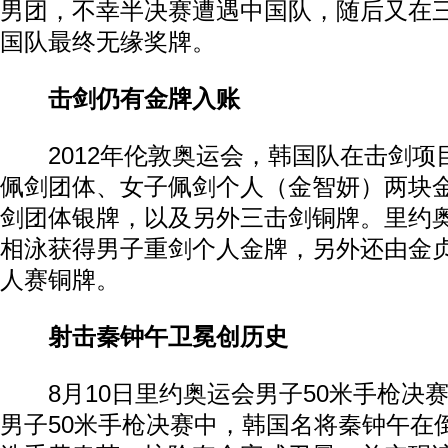
男团，不幸半决赛遭遇中国队，随后又在
国队最终无缘奖牌。
击剑仍有金牌入账
2012年伦敦奥运会，韩国队在击剑项
佩剑团体、女子佩剑个人（金智妍）两块
剑团体银牌，以及另外三击剑铜牌。里约
相泳获得男子重剑个人金牌，另外还由金
人赛铜牌。
射击秦钟午卫冕创历史
8月10日里约奥运会男子50米手枪决
男子50米手枪决赛中，韩国名将秦钟午在