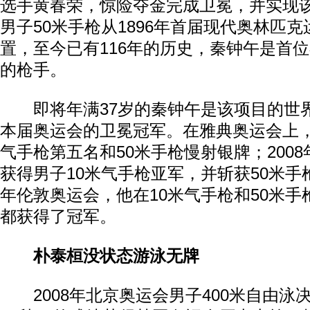
选手黄春荣，惊险夺金完成卫冕，并实现
男子50米手枪从1896年首届现代奥林匹
置，至今已有116年的历史，秦钟午是首
的枪手。
即将年满37岁的秦钟午是该项目的世
本届奥运会的卫冕冠军。在雅典奥运会上，
气手枪第五名和50米手枪慢射银牌；200
获得男子10米气手枪亚军，并斩获50米手枪
年伦敦奥运会，他在10米气手枪和50米
都获得了冠军。
朴泰桓没状态游泳无牌
2008年北京奥运会男子400米自由泳