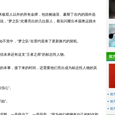
板双人以外的所有金牌，包括鲍迪亚、豪斯丁在内的国外选
说，“梦之队”此番亮出的几位新人，着实闪耀出本届奥运跳水
不觉中，“梦之队”在里约迎来了更新换代的契机。
未来还有这支“王者之师”的标志性人物。
前
本事，接下来的时间，还需要他们亮出成为标志性人物的其
信心”。
前
始”。
前
前
斯，一是萨乌丁，一是田亮，“因为他们都拥有自己的时代和