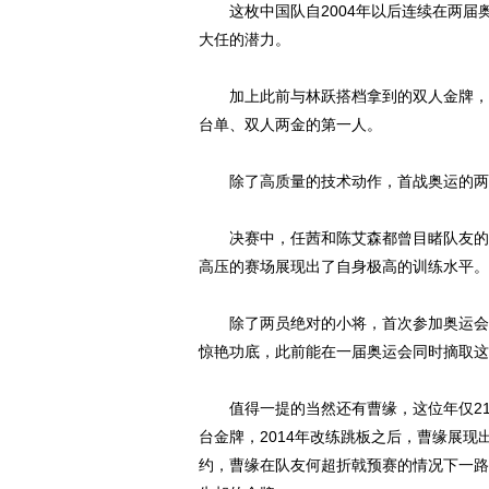
这枚中国队自2004年以后连续在两届
大任的潜力。
加上此前与林跃搭档拿到的双人金牌，首
台单、双人两金的第一人。
除了高质量的技术动作，首战奥运的两
决赛中，任茜和陈艾森都曾目睹队友的失
高压的赛场展现出了自身极高的训练水平。
除了两员绝对的小将，首次参加奥运会就
惊艳功底，此前能在一届奥运会同时摘取这
值得一提的当然还有曹缘，这位年仅21岁
台金牌，2014年改练跳板之后，曹缘展
约，曹缘在队友何超折戟预赛的情况下一路