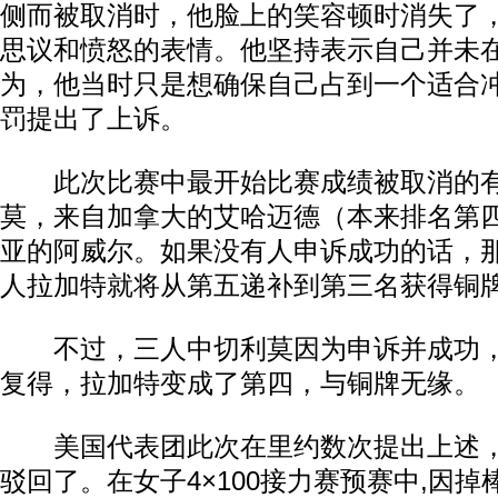
侧而被取消时，他脸上的笑容顿时消失了
思议和愤怒的表情。他坚持表示自己并未
为，他当时只是想确保自己占到一个适合
罚提出了上诉。
此次比赛中最开始比赛成绩被取消的有
莫，来自加拿大的艾哈迈德（本来排名第
亚的阿威尔。如果没有人申诉成功的话，
人拉加特就将从第五递补到第三名获得铜
不过，三人中切利莫因为申诉并成功，
复得，拉加特变成了第四，与铜牌无缘。
美国代表团此次在里约数次提出上述，
驳回了。在女子4×100接力赛预赛中,因