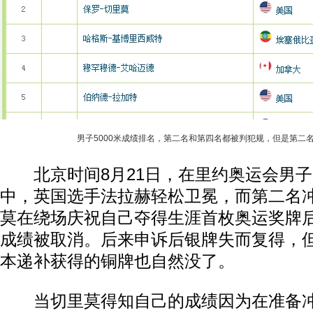
男子5000米成绩排名，第二名和第四名都被判犯规，但是第二
北京时间8月21日，在里约奥运会男子5
中，英国选手法拉赫轻松卫冕，而第二名
莫在绕场庆祝自己夺得生涯首枚奥运奖牌
成绩被取消。后来申诉后银牌失而复得，
本递补获得的铜牌也自然没了。
当切里莫得知自己的成绩因为在准备冲