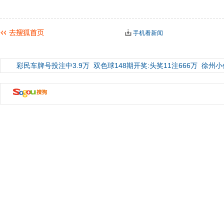
手机看新闻
彩民车牌号投注中3.9万
双色球148期开奖:头奖11注666万
徐州小