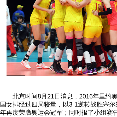
北京时间8月21日消息，2016年里约
国女排经过四局较量，以3-1逆转战胜塞尔
年再度荣膺奥运会冠军；同时报了小组赛