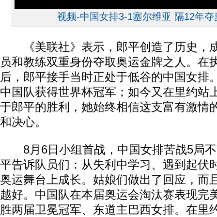
视频-中国女排3-1塞尔维亚 隔12年
《美联社》表示，郎平创造了历史，成
员和教练双重身份夺取奥运金牌之人。在执
后，郎平接手当时正处于低谷的中国女排。
中国队获得世界杯冠军；如今又在里约站
于郎平的胜利，她始终相信这支富有激情
和决心。
8月6日小组首战，中国女排苦战5局不
平告诉队员们：从失利中学习、遇到起伏
奥运舞台上成长。姑娘们做出了回应，而
越好。中国队在本届奥运会淘汰赛表现完美
胜两届卫冕冠军、东道主巴西女排。在里