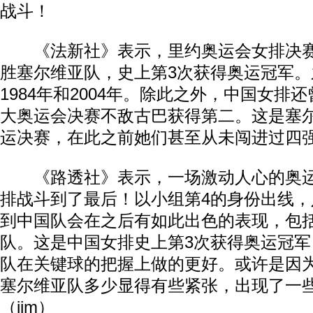
战斗！
《法新社》表示，里约奥运会女排决赛，
胜塞尔维亚队，史上第3次获得奥运冠军。
1984年和2004年。除此之外，中国女排还
大奥运会决赛不敌古巴获得第二。这是塞
运决赛，在此之前她们甚至从未闯进过四
《路透社》表示，一场激动人心的奥运
排战斗到了最后！以小组第4的身份出线
到中国队会在之后有如此出色的表现，包
队。这是中国女排史上第3次获得奥运冠
队在关键球的把握上做的更好。或许是因
塞尔维亚队多少显得有些紧张，出现了一
（jim）