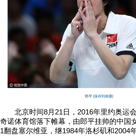
郎平
[保存到相册]
北京时间8月21日，2016年里约奥运
奇诺体育馆落下帷幕，由郎平挂帅的中国女
1翻盘塞尔维亚，继1984年洛杉矶和2004