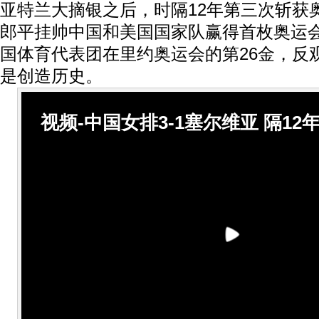
亚特兰大摘银之后，时隔12年第三次斩获
郎平挂帅中国和美国国家队赢得首枚奥运
国体育代表团在里约奥运会的第26金，反
是创造历史。
视频-中国女排3-1塞尔维亚 隔12