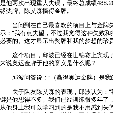
是他两次出现重大失误，最终总成绩488.
缘奖牌。陈艾森摘得金牌。
当问到在自己最喜欢的项目上与金牌失
示：“我有点失望，不过我觉得这种失败和
必要的。这才显示出奖牌和我的梦想的珍贵
这个项目，邱波已经在世锦赛上实现了
来说奥运金牌于他的意义是什么呢？
邱波问答说：“（赢得奥运金牌）是我的
关于队友陈艾森的表现，邱波认为：“
键是他想得不多。我们已经训练很多年了
从他身上我可以学习到的是我不用感到失