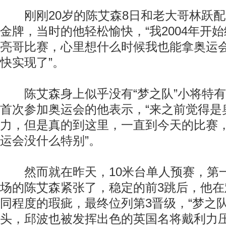
刚刚20岁的陈艾森8日和老大哥林跃配
金牌，当时的他轻松愉快，“我2004年开
亮哥比赛，心里想什么时候我也能拿奥运
快实现了”。
陈艾森身上似乎没有“梦之队”小将特有
首次参加奥运会的他表示，“来之前觉得是
力，但是真的到这里，一直到今天的比赛
运会没什么特别”。
然而就在昨天，10米台单人预赛，第
场的陈艾森紧张了，稳定的前3跳后，他
同程度的瑕疵，最终位列第3晋级，“梦之队
头，邱波也被发挥出色的英国名将戴利力