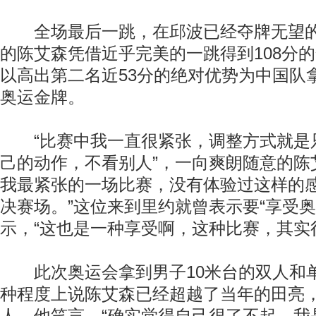
全场最后一跳，在邱波已经夺牌无望的
的陈艾森凭借近乎完美的一跳得到108分
以高出第二名近53分的绝对优势为中国队
奥运金牌。
“比赛中我一直很紧张，调整方式就是
己的动作，不看别人”，一向爽朗随意的陈
我最紧张的一场比赛，没有体验过这样的
决赛场。”这位来到里约就曾表示要“享受奥
示，“这也是一种享受啊，这种比赛，其实
此次奥运会拿到男子10米台的双人和
种程度上说陈艾森已经超越了当年的田亮，