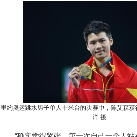
里约奥运跳水男子单人十米台的决赛中，陈艾森获
洋 摄
“确实觉得紧张，第一次自己一个人站