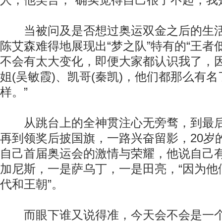
人，他笑言，“确实觉得自己很了不起，我
当被问及是否想过奥运双金之后的生活
陈艾森难得地展现出“梦之队”特有的“王者低
不会有太大变化，即便大家都认识我了，
姐(吴敏霞)、凯哥(秦凯)，他们都那么有
样。”
从跳台上的全神贯注心无旁骛，到最后
再到领奖后披国旗，一路兴奋留影，20岁
自己首届奥运会的激情与荣耀，他说自己
加尼斯，一是萨乌丁，一是田亮，“因为他
代和王朝”。
而眼下谁又说得准，今天会不会是一个