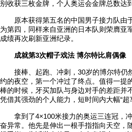
别收获三枚金牌，个人奥运会金牌总数达
原本获得第五名的中国男子接力队由于
为第四，同样来自亚洲的日本队则荣膺亚军
成绩再次刷新亚洲纪录。
成就第3次帽子戏法 博尔特比肩偶像
接棒、起跑、冲刺，30岁的博尔特仍
约的夜空，第一个冲过了终点。值得一提
棒的时候，牙买加队与身边对手的差距并
凭借其强劲的个人能力，短时间内大幅“超
拿到了4×100米接力的奥运三连冠，
奋异常。他先是伸出一根手指指向天空，