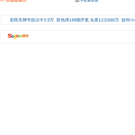
手机看新闻
彩民车牌号投注中3.9万
双色球148期开奖:头奖11注666万
徐州小