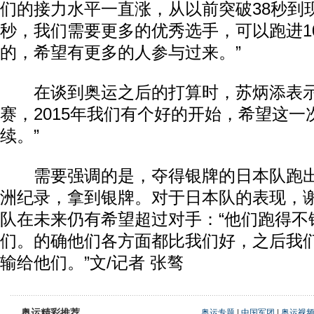
们的接力水平一直涨，从以前突破38秒到
秒，我们需要更多的优秀选手，可以跑进1
的，希望有更多的人参与过来。”
在谈到奥运之后的打算时，苏炳添表示
赛，2015年我们有个好的开始，希望这一
续。”
需要强调的是，夺得银牌的日本队跑出了
洲纪录，拿到银牌。对于日本队的表现，
队在未来仍有希望超过对手：“他们跑得不
们。的确他们各方面都比我们好，之后我
输给他们。”文/记者 张骜
奥运精彩推荐
奥运专题
|
中国军团
|
奥运视