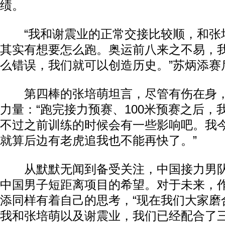
绩。
“我和谢震业的正常交接比较顺，和张
其实有想要怎么跑。奥运前八来之不易，
么错误，我们就可以创造历史。”苏炳添赛
第四棒的张培萌坦言，尽管有伤在身，
力量：“跑完接力预赛、100米预赛之后，
不过之前训练的时候会有一些影响吧。我
就算后边有老虎追我也不能再快了。”
从默默无闻到备受关注，中国接力男队
中国男子短距离项目的希望。对于未来，
添同样有着自己的思考，“现在我们大家磨
我和张培萌以及谢震业，我们已经配合了