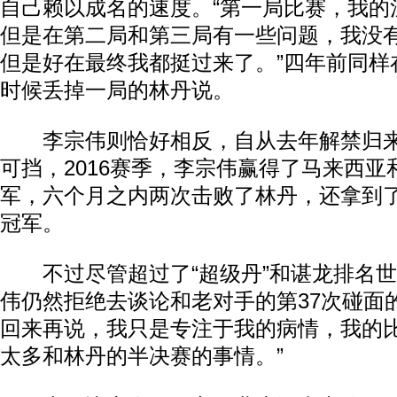
自己赖以成名的速度。“第一局比赛，我的
但是在第二局和第三局有一些问题，我没
但是好在最终我都挺过来了。”四年前同样
时候丢掉一局的林丹说。
李宗伟则恰好相反，自从去年解禁归来
可挡，2016赛季，李宗伟赢得了马来西
军，六个月之内两次击败了林丹，还拿到
冠军。
不过尽管超过了“超级丹”和谌龙排名世
伟仍然拒绝去谈论和老对手的第37次碰面
回来再说，我只是专注于我的病情，我的
太多和林丹的半决赛的事情。”