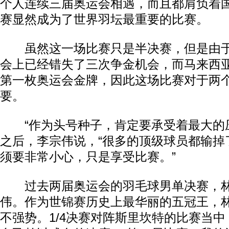
个人连续三届奥运会相遇，而且都肩负着
赛显然成为了世界羽坛最重要的比赛。
虽然这一场比赛只是半决赛，但是由于
会上已经错失了三次争金机会，而马来西
第一枚奥运会金牌，因此这场比赛对于两
要。
“作为头号种子，肯定要承受着最大的压
之后，李宗伟说，“很多的顶级球员都输掉
须要非常小心，只是享受比赛。”
过去两届奥运会的羽毛球男单决赛，林
伟。作为世锦赛历史上最华丽的五冠王，
不强势。1/4决赛对阵斯里坎特的比赛当