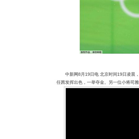
中新网8月19日电 北京时间19日凌晨，
任茜发挥出色，一举夺金。另一位小将司雅