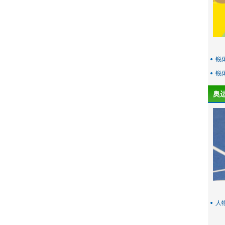
锐
锐
奥
人