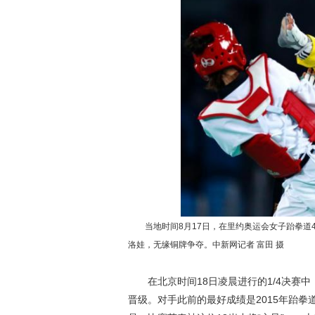
当地时间8月17日，在里约奥运会女子跆拳道49
洛娃，无缘铜牌争夺。中新网记者 富田 摄
在北京时间18日凌晨进行的1/4决赛中，
晋级。对手此前的最好成绩是2015年跆