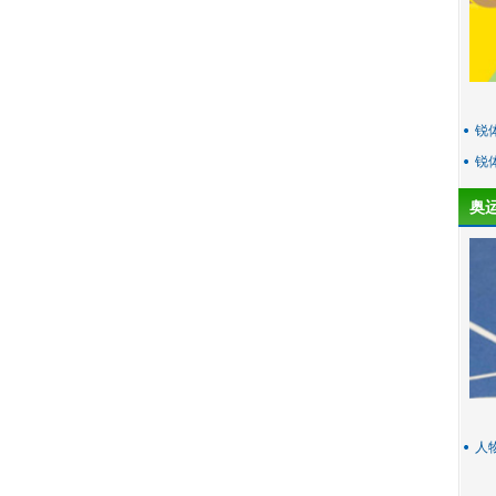
锐
锐
奥
人