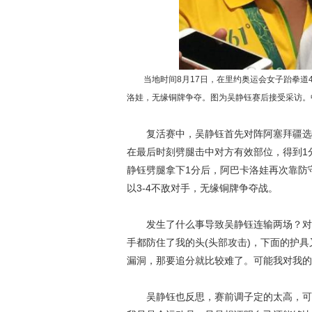
当地时间8月17日，在里约奥运会女子跆拳道49
洛娃，无缘铜牌争夺。图为吴静钰赛后接受采访。中
复活赛中，吴静钰首先对阵阿塞拜疆选手
在最后时刻劈腿击中对方有效部位，得到1
静钰劈腿拿下1分后，阿巴卡洛娃再次靠防守
以3-4不敌对手，无缘铜牌争夺战。
发生了什么事导致吴静钰连输两场？对于
手都防住了我的头(头部攻击)，下面的护
漏洞，那要追分就比较难了。可能我对我的
吴静钰也反思，赛前调子定的太高，可能