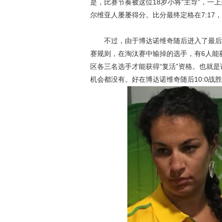
是，比赛节奏被这位18岁小将“主导”，一
尔维亚人屡屡得分。比分最终定格在7:17
不过，由于博达诺维奇随后进入了最后的
赛规则，在淘汰赛中输掉的选手，有6人能
区各三名选手才能获得“复活”资格。也就
机会都没有。好在博达诺维奇随后10:0