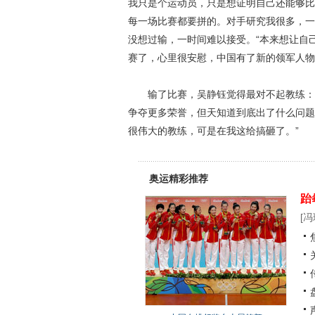
我只是个运动员，只是想证明自己还能够比
每一场比赛都要拼的。对手研究我很多，一
没想过输，一时间难以接受。“本来想让自己成
赛了，心里很安慰，中国有了新的领军人物
输了比赛，吴静钰觉得最对不起教练：“
争夺更多荣誉，但天知道到底出了什么问题
很伟大的教练，可是在我这给搞砸了。”
奥运精彩推荐
跆
[
冯