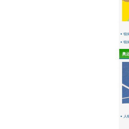
锐
锐
奥
人