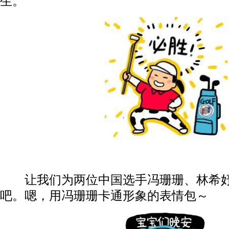
生。
让我们为两位中国选手冯珊珊、林希妤
吧。嗯，用冯珊珊卡通形象的表情包～