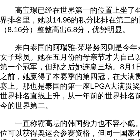
高宝璟已经在世界第一的位置上坐了4
界排名里，她以14.96的积分比排在第二
（8.16分）整整高出6.8分，优势明显。
来自泰国的阿瑞雅-茱塔努冈则是今年
女子球员。她在五月份的母亲节才为自己以
第一个冠军，但那之后她连赢三场。8月1
之前，她赢得了本赛季的第四冠，在大满
赛上。那也是泰国的第一座LPGA大满贯
世界排名直线上升，从一年前的世界排名前
今的世界第二。
一直称霸高坛的韩国势力也不容小觑。
位可以获得奥运会参赛资格，但同一国家