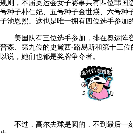
规则，本届奥运会女子赛事共有四位韩国
号种子朴仁妃、五号种子金世煐、六号种
子池恩熙。这也是唯一拥有四位选手参加
美国队有三位选手参加，排在奥运阵容
普森、第九位的史黛西-路易斯和第十三位
以说，她们也都是奖牌争夺者。
不过，高尔夫球是圆的，不到最后一刻