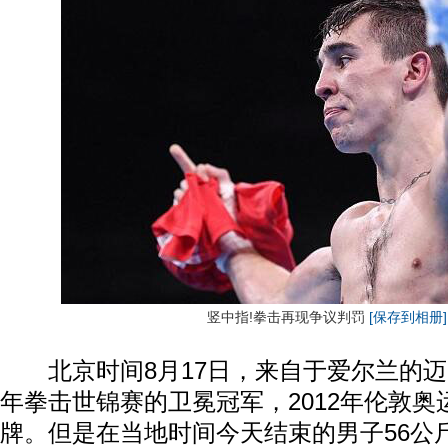
竖中指!拳击再现争议判罚
[保存到相册]
北京时间8月17日，来自于爱尔兰的迈克尔
年拳击世锦赛的卫冕冠军，2012年伦敦
牌。但是在当地时间今天结束的男子56公