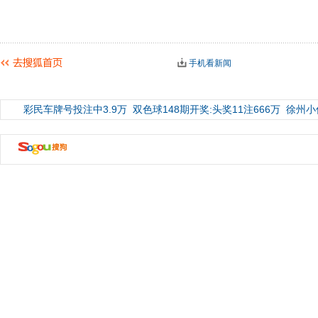
手机看新闻
彩民车牌号投注中3.9万
双色球148期开奖:头奖11注666万
徐州小