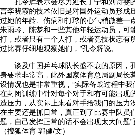
孔令辉表示会尽力延长丁宁和刘诗雯的
言李晓霞的技术依旧是对国外运动员形成
过她的年龄、伤病和打球的心气稍微差一点
朱雨玲、陈梦和一些其他年轻运动员，可
打，或者只有一个人打，或者竞技状态有
过比赛仔细地观察她们，”孔令辉说。
谈及中国乒乓球队长盛不衰的原因，孔
身要求非常高，此外国家体育总局副局长
设情况也是非常重视，“实际备战过程中我
在封闭训练中针对每个对手和有可能出现
造压力，从实际上来看对手给我们的压力
在主要还是抓日常，真正到了比赛中队员
题，自己发挥正常的话不会出现太大问题”
（搜狐体育 郭健/文）