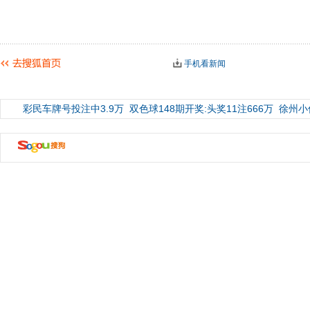
手机看新闻
彩民车牌号投注中3.9万
双色球148期开奖:头奖11注666万
徐州小