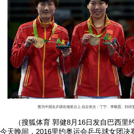
图为中国女乒团在领奖台上 自左依次：丁宁、李晓霞、刘诗
（搜狐体育 郭健8月16日发自巴西里
今天晚间，2016里约奥运会乒乓球女团