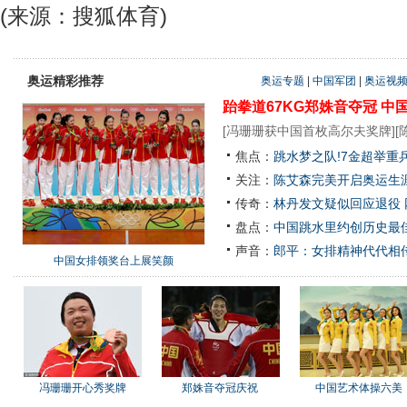
(来源：搜狐体育)
奥运精彩推荐
奥运专题
|
中国军团
|
奥运视
跆拳道67KG郑姝音夺冠
中
[
冯珊珊获中国首枚高尔夫奖牌
][
焦点：
跳水梦之队!7金超举重
关注：
陈艾森完美开启奥运生涯
传奇：
林丹发文疑似回应退役
盘点：
中国跳水里约创历史最佳
声音：
郎平：女排精神代代相
中国女排领奖台上展笑颜
冯珊珊开心秀奖牌
郑姝音夺冠庆祝
中国艺术体操六美