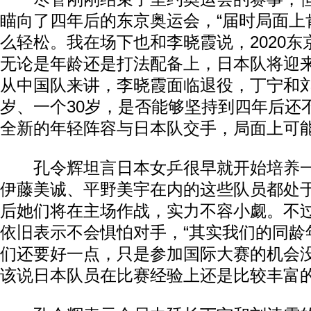
瞄向了四年后的东京奥运会，“届时局面上
么轻松。我在场下也和李晓霞说，2020
无论是年龄还是打法配备上，日本队将迎
从中国队来讲，李晓霞面临退役，丁宁和刘
岁、一个30岁，是否能够坚持到四年后还
全新的年轻阵容与日本队交手，局面上可能
孔令辉坦言日本女乒很早就开始培养一
伊藤美诚、平野美宇在内的这些队员都处
后她们将在主场作战，实力不容小觑。不
依旧表示不会惧怕对手，“其实我们的同龄
们还要好一点，只是参加国际大赛的机会
该说日本队员在比赛经验上还是比较丰富的