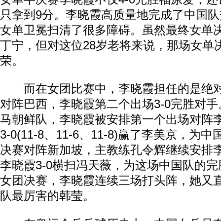
只拿到9分。李晓霞高质量地完成了中国
女单卫冕扫清了很多障碍。虽然最终女单
丁宁，但对这位28岁老将来说，那场女单
荣。
而在女团比赛中，李晓霞担任的是绝对
对阵巴西，李晓霞第二个出场3-0完胜对
马朝鲜队，李晓霞被安排第一个出场对阵
3-0(11-8、11-6、11-8)赢了李美京
决赛对阵新加坡，主教练孔令辉继续安排
李晓霞3-0横扫冯天薇，为这场中国队的
女团决赛，李晓霞连续三场打头阵，她又
队最厉害的韩莹。