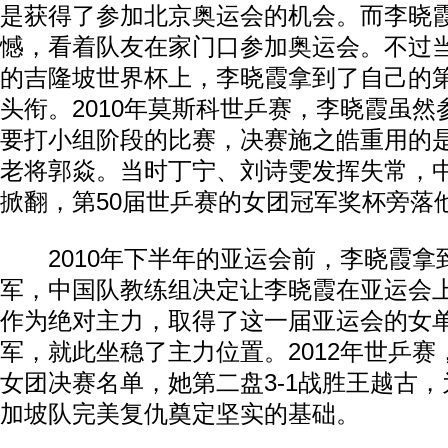
是获得了参加北京奥运会的机会。而李晓
憾，看着队友在家门口参加奥运会。不过
的吉隆坡世界杯上，李晓霞拿到了自己的
头衔。2010年莫斯科世乒赛，李晓霞虽
要打小组阶段的比赛，决赛施之皓重用的
老将郭焱。当时丁宁、刘诗雯发挥失常，
掀翻，第50届世乒赛的女团冠军奖杯旁落
2010年下半年的亚运会前，李晓霞拿
军，中国队教练组决定让李晓霞在亚运会
作为绝对主力，取得了这一届亚运会的女
军，就此坐稳了主力位置。2012年世乒
女团决赛名单，她第二盘3-1战胜王越古，
加坡队完美复仇奠定坚实的基础。