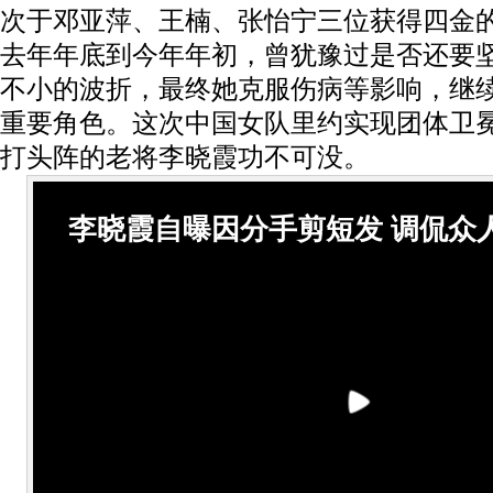
次于邓亚萍、王楠、张怡宁三位获得四金
去年年底到今年年初，曾犹豫过是否还要
不小的波折，最终她克服伤病等影响，继
重要角色。这次中国女队里约实现团体卫
打头阵的老将李晓霞功不可没。
李晓霞自曝因分手剪短发 调侃众