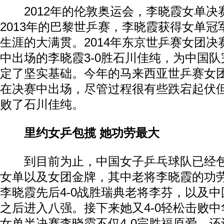
2012年的伦敦奥运会，李晓霞女单决
2013年的巴黎世乒赛，李晓霞获得女单
生涯的大满贯。2014年东京世乒赛女团
中出场的李晓霞3-0胜石川佳纯，为中国
定了坚实基础。今年的马来西亚世乒赛女
在决赛中出场，尽管过程很有些跌宕起伏但
败了石川佳纯。
里约女乒包揽 她功劳最大
到目前为止，中国女子乒乓球队已经包
女单以及女团金牌，其中老将李晓霞的功
李晓霞先后4-0战胜瑞典老将李芬，以及
之后进入八强。接下来她又4-0轻松击败
女单半决赛李晓霞不仅4-0完胜福原爱，