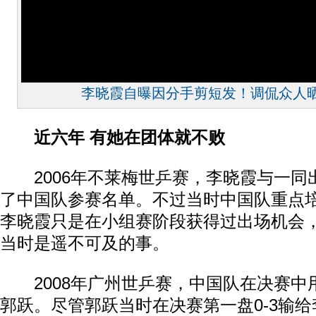
李晓霞自曝因分手剪短发！调侃众人
近六年 有她在团体就不败
2006年不莱梅世乒赛，李晓霞与一同
了中国队参赛名单。不过当时中国队重点
李晓霞只是在小组赛阶段获得过出场机会
当时是遥不可及的事。
2008年广州世乒赛，中国队在决赛中
郭跃。尽管郭跃当时在决赛第一盘0-3输