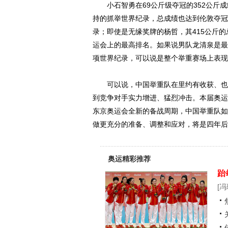
小石智勇在69公斤级夺冠的352公斤成
持的抓举世界纪录，总成绩也达到伦敦夺冠时
录；即使是无缘奖牌的杨哲，其415公斤
运会上的最高排名。如果说男队龙清泉是最
项世界纪录，可以说是整个举重赛场上表现
可以说，中国举重队在里约有收获、也有
到竞争对手实力增进、猛烈冲击。本届奥运
东京奥运会全新的备战周期，中国举重队如
做更充分的准备、调整和应对，将是四年后
奥运精彩推荐
跆
[
冯