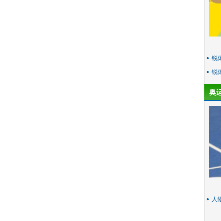
锐
锐
奥
人