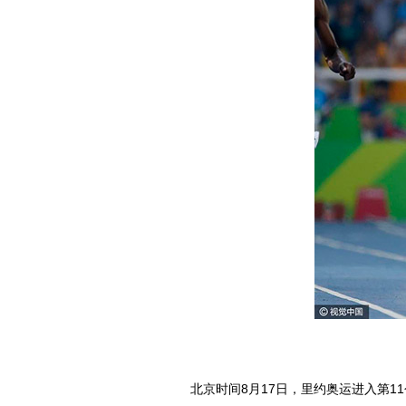
北京时间8月17日，里约奥运进入第11