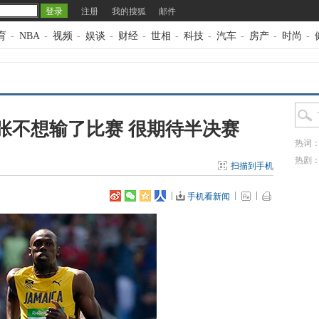
注册
我的搜狐
邮件
育
-
NBA
-
视频
-
娱谈
-
财经
-
世相
-
科技
-
汽车
-
房产
-
时尚
-
张不想输了比赛 很期待半决赛
热词
热剧
扫描到手机
手机看新闻