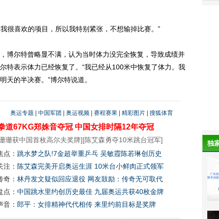
我很喜欢的项目，所以我特别紧张，不想输掉比赛。”
博尔特曾略显不满，认为当时体力没完全恢复，导致成绩并
尔特表示体力已经恢复了。“我已经从100米中恢复了体力。我
明天的半决赛。”博尔特说道。
奥运专题
|
中国军团
|
奥运视频
|
赛程赛果
|
精彩图片
|
搜狐体育
拳道67KG郑姝音夺冠
中国女排时隔12年夺冠
珊珊获中国首枚高尔夫奖牌
][
陈艾森勇夺10米跳台冠军
]
独
焦点：
跳水梦之队!7金超举重乒乓 吴敏霞陈若琳创历史
关注：
陈艾森完美开启奥运生涯 10米台小鲜肉正式领军
传奇：
林丹发文疑似回应退役 网友鼓励：传奇无可取代
盘点：
中国跳水里约创历史最佳 九届奥运共获40枚金牌
声音：
郎平：女排精神代代相传 来里约前目标是奖牌