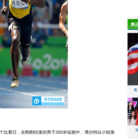
奥
奥
1
个比赛日，在刚刚结束的男子200米短跑中，博尔特以小组第