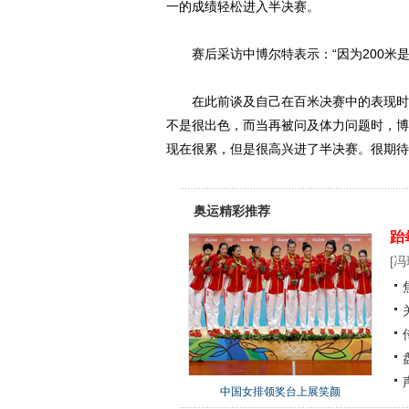
一的成绩轻松进入半决赛。
赛后采访中博尔特表示：“因为200米是
在此前谈及自己在百米决赛中的表现时，
不是很出色，而当再被问及体力问题时，博
现在很累，但是很高兴进了半决赛。很期待
奥运精彩推荐
跆
[
冯
中国女排领奖台上展笑颜