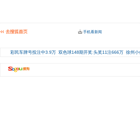
手机看新闻
彩民车牌号投注中3.9万
双色球148期开奖:头奖11注666万
徐州小