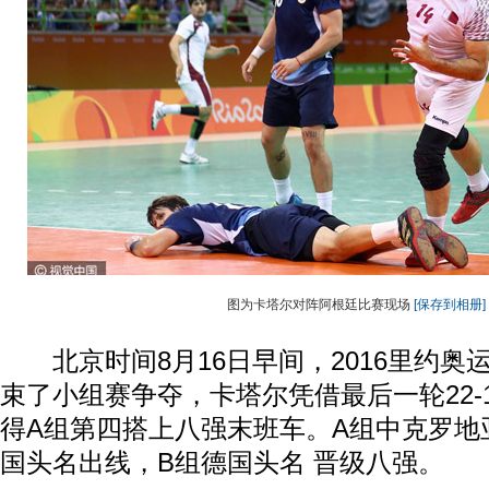
图为卡塔尔对阵阿根廷比赛现场
[保存到相册]
北京时间8月16日早间，2016里约奥
束了小组赛争夺，卡塔尔凭借最后一轮22-
得A组第四搭上八强末班车。A组中克罗地
国头名出线，B组德国头名 晋级八强。