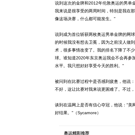
说到这次的金牌和2012年伦敦奥运的男
我来说是很享受的两周时间，特别是我在那
像这场决赛，什么都可能发生。"
说到成为首位斩获两枚奥运男单金牌的网球
的时候我没有想去卫冕，因为之前没人做到
术，很多事情改变了。我的排名下降了不少
球。谁知道2020年东京奥运我会不会再参
水平。我只想好好享受今天的胜利。"
被问到在比赛过程中是否感到疲惫，他说：
不好，这让比赛对我来说更困难了。不过，
谈到在温网上是否有信心夺冠，他说："美
好结果。"（Sycamore）
奥运精彩推荐