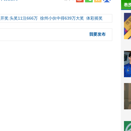
教
开奖:头奖11注666万
徐州小伙中得639万大奖
体彩摇奖
我要发布