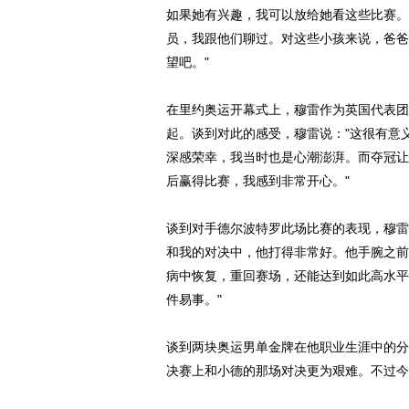
如果她有兴趣，我可以放给她看这些比赛。
员，我跟他们聊过。对这些小孩来说，爸爸
望吧。"
在里约奥运开幕式上，穆雷作为英国代表团
起。谈到对此的感受，穆雷说："这很有意
深感荣幸，我当时也是心潮澎湃。而夺冠让
后赢得比赛，我感到非常开心。"
谈到对手德尔波特罗此场比赛的表现，穆雷
和我的对决中，他打得非常好。他手腕之前
病中恢复，重回赛场，还能达到如此高水平
件易事。"
谈到两块奥运男单金牌在他职业生涯中的分
决赛上和小德的那场对决更为艰难。不过今