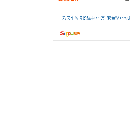
彩民车牌号投注中3.9万
双色球148期