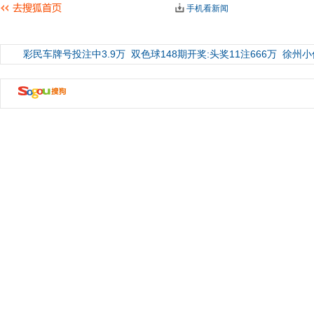
手机看新闻
彩民车牌号投注中3.9万
双色球148期开奖:头奖11注666万
徐州小