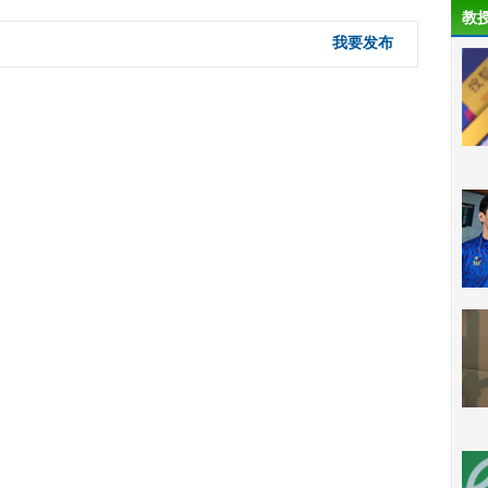
教
我要发布