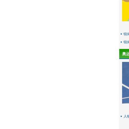
锐
锐
奥
人