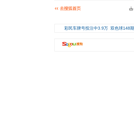
彩民车牌号投注中3.9万
双色球148期