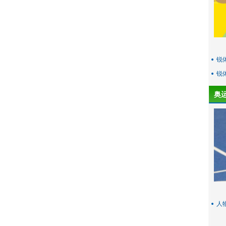
锐
锐
奥
人