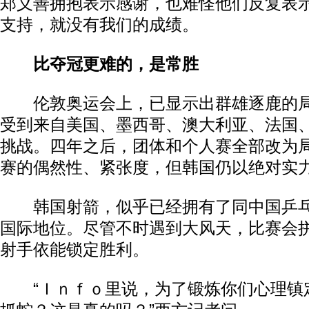
郑义善拥抱表示感谢，也难怪他们反复表
支持，就没有我们的成绩。
比夺冠更难的，是常胜
伦敦奥运会上，已显示出群雄逐鹿的局
受到来自美国、墨西哥、澳大利亚、法国
挑战。四年之后，团体和个人赛全部改为
赛的偶然性、紧张度，但韩国仍以绝对实
韩国射箭，似乎已经拥有了同中国乒乓
国际地位。尽管不时遇到大风天，比赛会
射手依能锁定胜利。
“Ｉｎｆｏ里说，为了锻炼你们心理镇