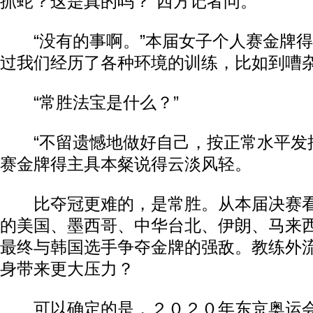
抓蛇？这是真的吗？”西方记者问。
“没有的事啊。”本届女子个人赛金牌得
过我们经历了各种环境的训练，比如到嘈杂
“常胜法宝是什么？”
“不留遗憾地做好自己，按正常水平发挥
赛金牌得主具本粲说得云淡风轻。
比夺冠更难的，是常胜。从本届决赛看
的美国、墨西哥、中华台北、伊朗、马来
最终与韩国选手争夺金牌的强敌。教练外
身带来更大压力？
可以确定的是，２０２０年东京奥运会