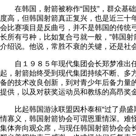
在韩国，射箭被称作“国技”，群众基础
度高，但韩国射箭真正复兴，也是近三十年
会比赛项目是反曲弓，并不是韩国的传统
长所有弓种，比如复合弓就一般，”韩国射
介绍说。他说，常胜不衰的关键，还是社
自１９８５年现代集团会长郑梦准出任
起，射箭始终受到现代集团持续不断、多
备的技术改良创新，到对青少年后备力量
提供，以及对获奖运动员和教练的高昂奖
比起韩国游泳联盟因朴泰桓“过了鼎盛期
情寡义，韩国射箭协会可谓恩重情深。难
集体奔向观众席，与现任韩国射箭协会会