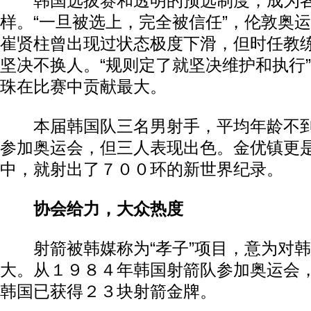
韩国选拔赛和透明的预选制度，成为各
样。“一旦被选上，完全被信任”，伦敦奥
崔贤柱曾出现过状态极度下滑，但时任教
坚决不换人。“规则定了就坚决维护和执行
珠在比赛中贡献最大。
本届韩国队三名男射手，平均年龄不到
参加奥运会，但三人表现出色。金优镇更
中，就射出了７００环的新世界纪录。
协会给力，大众热度
射箭被韩媒称为“孝子”项目，意为对韩
大。从１９８４年韩国射箭队参加奥运会
韩国已获得２３块射箭金牌。