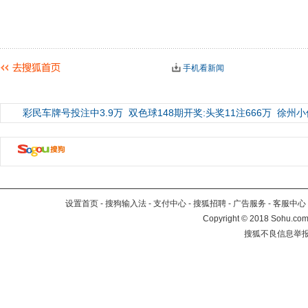
手机看新闻
彩民车牌号投注中3.9万
双色球148期开奖:头奖11注666万
徐州小
设置首页
-
搜狗输入法
-
支付中心
-
搜狐招聘
-
广告服务
-
客服中心
Copyright
©
2018 Sohu.com 
搜狐不良信息举