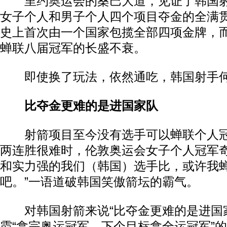
里约奥运会的桑巴大道，见证了韩国射
女子个人和男子个人四个项目夺金的全满
史上首次由一个国家包揽全部四项金牌，
蝉联八届冠军的长盛不衰。
即使换了玩法，依然通吃，韩国射手何
比夺金更难的是进国家队
射箭项目至今没有选手可以蝉联个人冠
两连胜很难时，伦敦奥运会女子个人冠军奇
和实力强的我们（韩国）选手比，或许我
吧。”一语道破韩国笑傲箭坛的霸气。
对韩国射箭来说“比夺金更难的是进国家
霞“拿完奥运冠军，下个目标拿全运冠军”