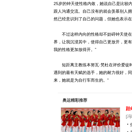
25岁的钟天使性格内敛，她说自己是比较
跟人沟通交流。自己没有的就会羡慕别人拥
然已经意识到了自己的问题，但她也表示在
不过这样内向的性格却不妨碍钟天使在自
界，让我沉浸其中，使得自己更放开，更有
我的性格更加放得开。”
短距离主教练本努瓦·梵杜在评价爱徒时
遇到的最有天赋的选手，她的耐力很好，同
来，她就是为自行车而生的。”
奥运精彩推荐
跆
[
冯