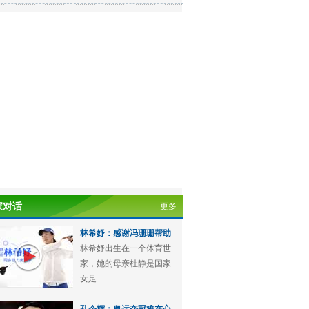
家对话
更多
林希妤：感谢冯珊珊帮助
林希妤出生在一个体育世
家，她的母亲杜静是国家
女足...