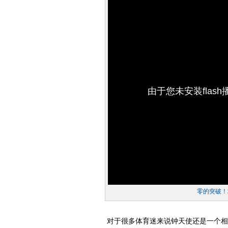
由于您未安装flas
零的突破！
对于很多体育迷来说钟天使还是一个相对