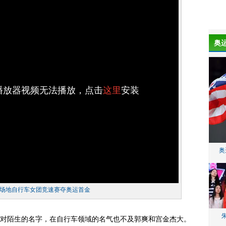
奥
h播放器视频无法播放，点击
这里
安装
奥
场地自行车女团竞速赛夺奥运首金
陌生的名字，在自行车领域的名气也不及郭爽和宫金杰大。