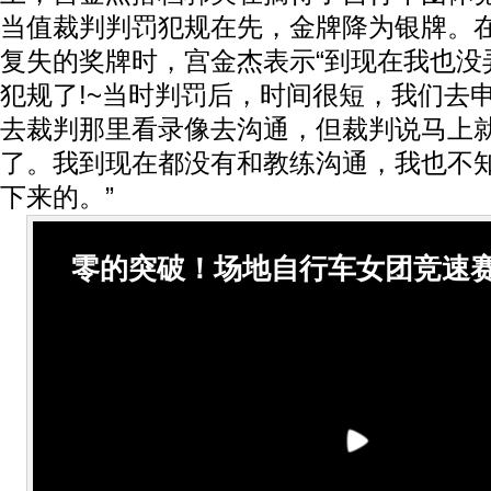
当值裁判判罚犯规在先，金牌降为银牌。
复失的奖牌时，宫金杰表示“到现在我也没
犯规了!~当时判罚后，时间很短，我们去
去裁判那里看录像去沟通，但裁判说马上
了。我到现在都没有和教练沟通，我也不
下来的。”
零的突破！场地自行车女团竞速