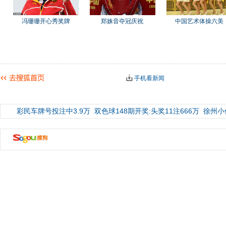
冯珊珊开心秀奖牌
郑姝音夺冠庆祝
中国艺术体操六美
手机看新闻
彩民车牌号投注中3.9万
双色球148期开奖:头奖11注666万
徐州小