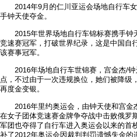
2014年9月的仁川亚运会场地自行车
手钟天使夺金。
2015年世界场地自行车锦标赛携手钟
竞速赛冠军，打破世界纪录，这是中国自
该赛事冠军。
2016年场地自行车世锦赛，宫金杰/钟
点，不过由于一次违规换位，她们被降级
再度金变银。
2016年里约奥运会，由钟天使和宫金
在女子团体竞速赛金牌争夺战中击败俄罗
军团也夺得了自行车进入奥运会以来的首
补了2012年奥运会因裁判判罚遗憾失金的