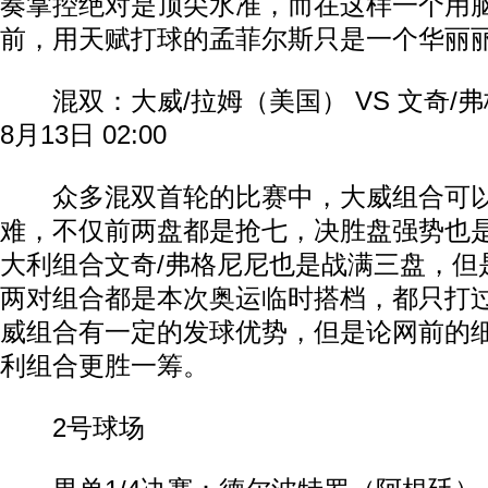
奏掌控绝对是顶尖水准，而在这样一个用
前，用天赋打球的孟菲尔斯只是一个华丽
混双：大威/拉姆（美国） VS 文奇/
8月13日 02:00
众多混双首轮的比赛中，大威组合可以
难，不仅前两盘都是抢七，决胜盘强势也
大利组合文奇/弗格尼尼也是战满三盘，但
两对组合都是本次奥运临时搭档，都只打
威组合有一定的发球优势，但是论网前的
利组合更胜一筹。
2号球场