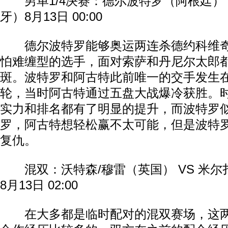
男单1/4决赛：德尔波特罗（阿根廷） 
牙）8月13日 00:00
德尔波特罗能够奥运两连杀德约科维奇
怕难缠型的选手，面对索萨和丹尼尔太郎
斑。波特罗和阿古特此前唯一的交手发生在
轮，当时阿古特通过五盘大战爆冷获胜。
实力和排名都有了明显的提升，而波特罗
罗，阿古特想轻松赢不太可能，但是波特
复仇。
混双：沃特森/穆雷（英国） VS 米尔
8月13日 02:00
在大多都是临时配对的混双赛场，这两