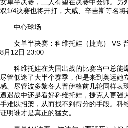
女单半决赛，二人有望在决赛中会师。另
双1/4决赛也将开打，大威、辛吉斯等名
中心球场
女单半决赛：科维托娃（捷克） VS 
8月12日 23:00
科维托娃在为国出战的比赛当中总能爆
尽管低迷了大半个赛季，但是来到奥运她
感。尽管波多黎各人普伊格前几轮同样表
遭遇战中还是看好科维托娃，捷克人更强
手难以招架，从而找不到得分的手段。科
证明谁才是真正的猛女。