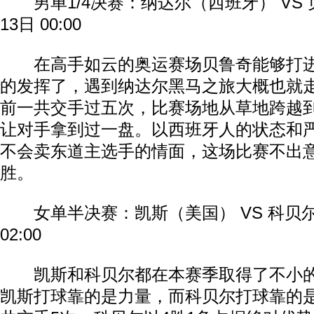
男单1/4决赛：纳达尔（西班牙） VS 
13日 00:00
在高手如云的奥运赛场贝鲁奇能够打进
的发挥了，遇到纳达尔黑马之旅大概也就
前一共交手过五次，比赛场地从草地跨越
让对手拿到过一盘。以西班牙人的状态和
不会卖东道主选手的情面，这场比赛不出
胜。
女单半决赛：凯斯（美国） VS 科贝尔
02:00
凯斯和科贝尔都在本赛季取得了不小的
凯斯打球靠的是力量，而科贝尔打球靠的