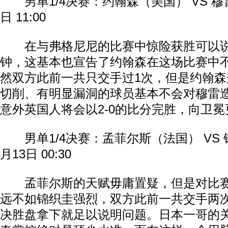
男单1/4决赛：约翰森（美国） VS 穆雷
日 11:00
在与弗格尼尼的比赛中惊险获胜可以说
钟，这基本也宣告了约翰森在这场比赛中
然双方此前一共只交手过1次，但是约翰
切削、有明显漏洞的球员基本不会对穆雷
意外英国人将会以2-0的比分完胜，向卫
男单1/4决赛：孟菲尔斯（法国） VS 
月13日 00:30
孟菲尔斯的天赋毋庸置疑，但是对比赛
远不如锦织圭强烈，双方此前一共交手两
决胜盘拿下就足以说明问题。日本一哥的