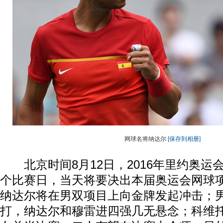
网球名将纳达尔
[保存到相册]
北京时间8月12日，2016年里约奥运
个比赛日，当天将要决出本届奥运会网球
纳达尔将在男双项目上向金牌发起冲击；男
打，纳达尔和穆雷进四强几无悬念；科维