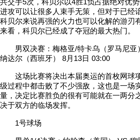
共交手5次，科贝尔以4胜1负占据绝对优
进攻可以让很多人束手无策，但对于已经
科贝尔来说再强的火力也可以化解的游刃
来看，科贝尔已经成了夺冠的最大热门。
男双决赛：梅格亚/特卡乌（罗马尼亚） V
纳达尔（西班牙） 8月13日 03:00
这场比赛将决出本届奥运的首枚网球项
级过程中都击败了不少强敌，这也是一场
量，决定比赛胜负的很有可能就在一两分
决于双方的临场发挥。
1号球场