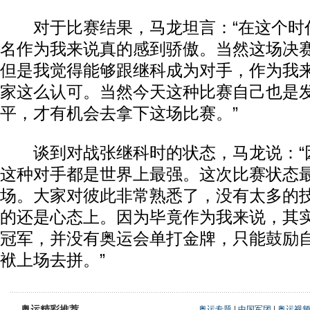
对于比赛结果，马龙坦言：“在这个时
名作为我来说真的感到骄傲。当然这场决
但是我觉得能够跟继科成为对手，作为我
家这么认可。当然今天这种比赛自己也是
平，才有机会去拿下这场比赛。”
谈到对战张继科时的状态，马龙说：“
这种对手都是世界上最强。这次比赛状态
场。大家对彼此非常熟悉了，没有太多的
的还是心态上。因为毕竟作为我来说，其
冠军，并没有奥运会单打金牌，只能鼓励
袱上场去拼。”
奥运精彩推荐
奥运专题
|
中国军团
|
奥运视