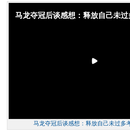
马龙夺冠后谈感想：释放自己未过
马龙夺冠后谈感想：释放自己未过多