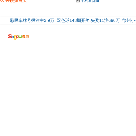
手机看新闻
彩民车牌号投注中3.9万
双色球148期开奖:头奖11注666万
徐州小