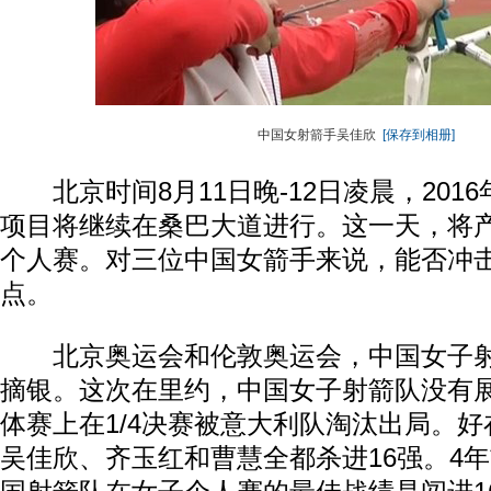
中国女射箭手吴佳欣
[保存到相册]
北京时间8月11日晚-12日凌晨，201
项目将继续在桑巴大道进行。这一天，将产
个人赛。对三位中国女箭手来说，能否冲
点。
北京奥运会和伦敦奥运会，中国女子射
摘银。这次在里约，中国女子射箭队没有
体赛上在1/4决赛被意大利队淘汰出局。
吴佳欣、齐玉红和曹慧全都杀进16强。4