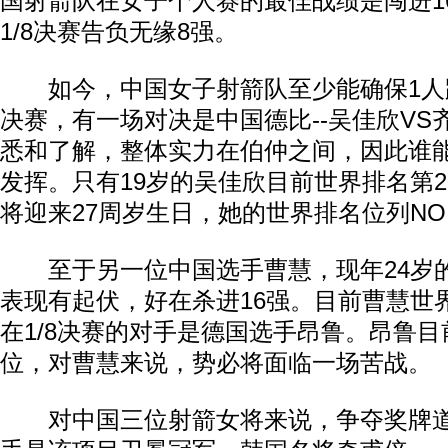
国射箭队在女子个人赛的最佳战绩是闯进1
1/8决赛告负无缘8强。
如今，中国女子射箭队至少能确保1人跻身
决赛，有一场对决是中国德比--吴佳欣VS
悉和了解，整体实力在伯仲之间，因此谁
发挥。只有19岁的吴佳欣目前世界排名第
将迎来27周岁生日，她的世界排名位列NO.
至于另一位中国选手曹慧，现年24岁
表现有起伏，好在杀进16强。目前曹慧世
在1/8决赛的对手是德国选手昂鲁。昂鲁目
位，对曹慧来说，势必将面临一场苦战。
对中国三位射箭女将来说，争夺奖牌道