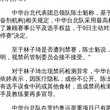
中华台北代表团总领队陈士魁称，基于W
奋剂机构)相关规定，中华台北队采用最高
了兼顾赛事公平及选手权益，于9日主动对
停赛”决定。
至于林子琦是否遭到禁赛，陈士魁说，
明，视禁药管制委员会接不接受。”
对于林子琦出现禁药检测异常，中华台
依婷表示，因医疗隐私，成份不公开。陈
有选手误食中药或其他食材，造成禁药检
手及教练要再多宣导。
中华台北队在里约奥运举重项目已有两