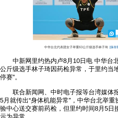
中华台北代表团女子举重63公斤级选手林子琦
[保存
中新网里约热内卢8月10日电 中华台北
公斤级选手林子琦因药检异常，于里约当地
停赛”。
联合新闻网、中时电子报等台湾媒体报
5月就传出“身体机能异常”，中华台北举
验中心送交赛前药检，但里约时间8月5日
示为异常。