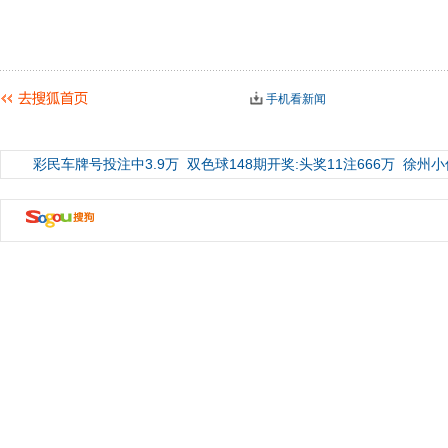
手机看新闻
彩民车牌号投注中3.9万
双色球148期开奖:头奖11注666万
徐州小