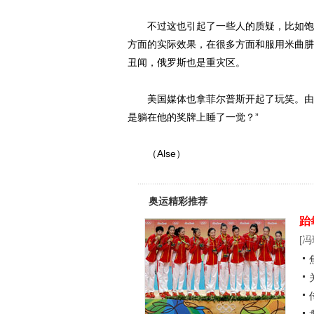
不过这也引起了一些人的质疑，比如饱受
方面的实际效果，在很多方面和服用米曲肼
丑闻，俄罗斯也是重灾区。
美国媒体也拿菲尔普斯开起了玩笑。由于
是躺在他的奖牌上睡了一觉？”
（Alse）
奥运精彩推荐
跆
[
冯