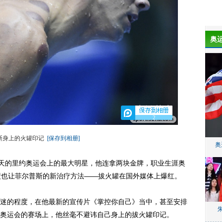
奥
2
斯身上的火罐印记
[保存到相册]
奥
天的里约奥运会上的最大明星，他连拿两块金牌，职业生涯奥
绩也让菲尔普斯的新治疗方法——拔火罐在国外媒体上爆红。
的程度，在他最新的宣传片《掌控你自己》当中，甚至安排
奥运会的赛场上，他丝毫不避讳自己身上的拔火罐印记。