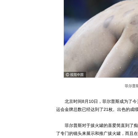
菲尔普
北京时间8月10日，菲尔普斯成为了今
运会金牌总数已经达到了21枚。出色的成
菲尔普斯对于拔火罐的喜爱简直到了痴迷
了专门的镜头来展示和推广拔火罐，而且在