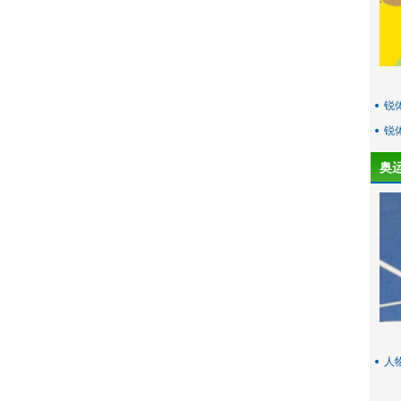
锐
锐
奥
人