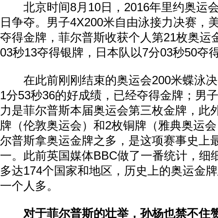
北京时间8月10日，2016年里约奥运
日争夺。男子4X200米自由泳接力决赛，美
夺得金牌，菲尔普斯收获个人第21枚奥运
03秒13夺得银牌，日本队以7分03秒50夺
在此前刚刚结束的奥运会200米蝶泳决
1分53秒36的好成绩，已经夺得金牌；男子
力是菲尔普斯本届奥运会第三枚金牌，此
牌（伦敦奥运会）和2枚铜牌（雅典奥运
尔普斯拿奥运金牌之多，是这项赛事史上
一。此前英国媒体BBC做了一番统计，细
多达174个国家和地区，历史上的奥运金
一个人多。
对于菲尔普斯的壮举，孙杨也禁不住赞