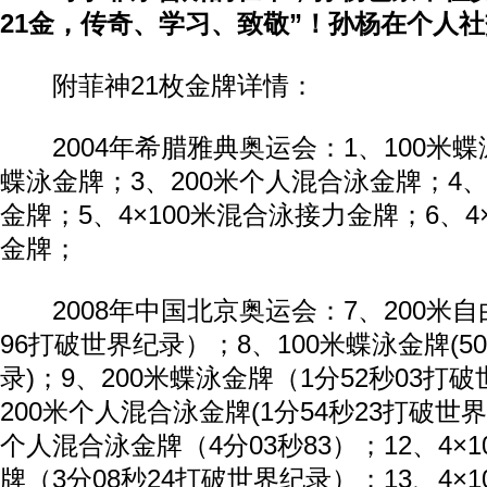
21金，传奇、学习、致敬”！孙杨在个人
附菲神21枚金牌详情：
2004年希腊雅典奥运会：1、100米蝶泳
蝶泳金牌；3、200米个人混合泳金牌；4、
金牌；5、4×100米混合泳接力金牌；6、4
金牌；
2008年中国北京奥运会：7、200米自
96打破世界纪录）；8、100米蝶泳金牌(5
录)；9、200米蝶泳金牌（1分52秒03打
200米个人混合泳金牌(1分54秒23打破世界
个人混合泳金牌（4分03秒83）；12、4×
牌（3分08秒24打破世界纪录）；13、4×