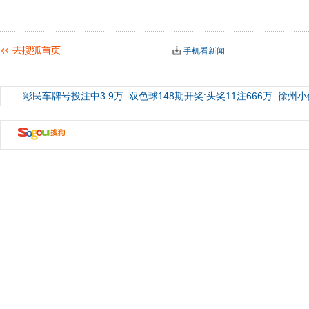
手机看新闻
彩民车牌号投注中3.9万
双色球148期开奖:头奖11注666万
徐州小